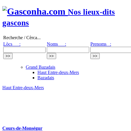
Nos lieux-dits
gascons
Recherche / Cèrca...
Lòcs :
Noms :
Prenoms :
Grand Bazadais
Haut Entre-deux-Mers
Bazadais
Haut Entre-deux-Mers
Cours-de-Monségur