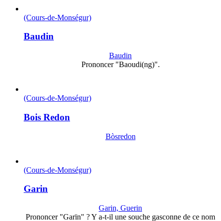
(Cours-de-Monségur)
Baudin
Baudin
Prononcer "Baoudi(ng)".
(Cours-de-Monségur)
Bois Redon
Bòsredon
(Cours-de-Monségur)
Garin
Garin, Guerin
Prononcer "Garïn" ? Y a-t-il une souche gasconne de ce nom