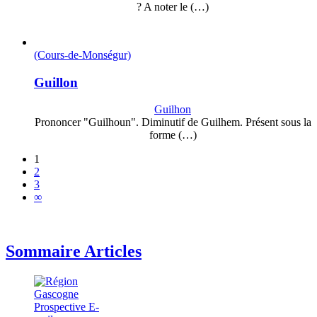
? A noter le (…)
(Cours-de-Monségur)
Guillon
Guilhon
Prononcer "Guilhoun". Diminutif de Guilhem. Présent sous la
forme (…)
1
2
3
∞
Sommaire Articles