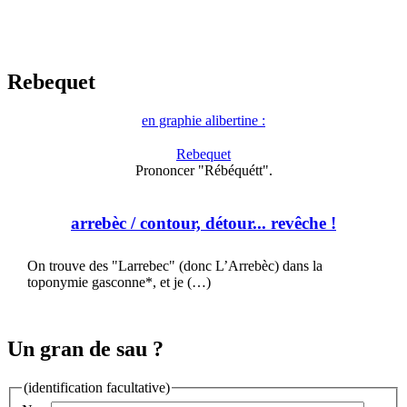
Rebequet
en graphie alibertine :
Rebequet
Prononcer "Rébéquétt".
arrebèc
/ contour, détour... revêche !
On trouve des "Larrebec" (donc L’Arrebèc) dans la
toponymie gasconne*, et je (…)
Un gran de sau ?
(identification facultative)