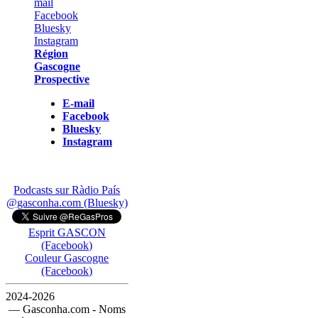
Région
Gascogne
Prospective
E-mail
Facebook
Bluesky
Instagram
Podcasts sur Ràdio País
@gasconha.com (Bluesky)
Esprit GASCON
(Facebook)
Couleur Gascogne
(Facebook)
2024-2026
— Gasconha.com - Noms