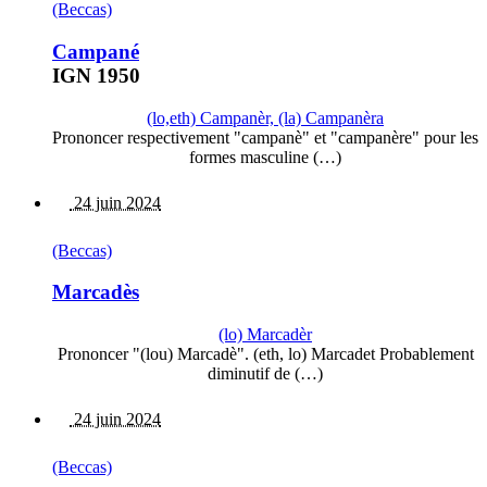
(Beccas)
Campané
IGN 1950
(lo,eth) Campanèr, (la) Campanèra
Prononcer respectivement "campanè" et "campanère" pour les
formes masculine (…)
24 juin 2024
(Beccas)
Marcadès
(lo) Marcadèr
Prononcer "(lou) Marcadè". (eth, lo) Marcadet Probablement
diminutif de (…)
24 juin 2024
(Beccas)