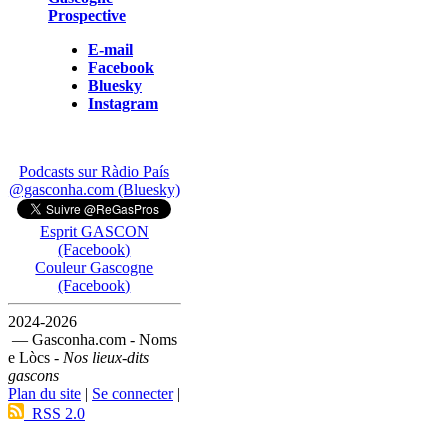
Prospective
E-mail
Facebook
Bluesky
Instagram
Podcasts sur Ràdio País
@gasconha.com (Bluesky)
Esprit GASCON
(Facebook)
Couleur Gascogne
(Facebook)
2024-2026
— Gasconha.com - Noms
e Lòcs -
Nos lieux-dits
gascons
Plan du site
|
Se connecter
|
RSS 2.0