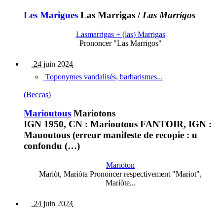
Les Marigues
Las Marrigas
/
Las Marrigos
Lasmarrigas + (las) Marrigas
Prononcer "Las Marrigos"
24 juin 2024
Toponymes vandalisés, barbarismes...
(Beccas)
Marioutous
Mariotons
IGN 1950, CN : Marioutous FANTOIR, IGN :
Mauoutous (erreur manifeste de recopie : u
confondu (…)
Marioton
Mariòt, Mariòta Prononcer respectivement "Mariot",
Mariòte...
24 juin 2024