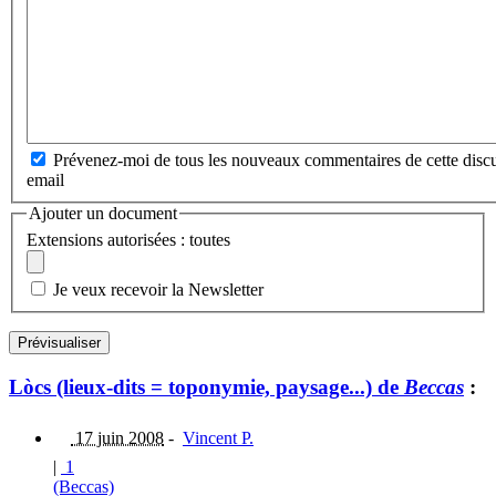
Prévenez-moi de tous les nouveaux commentaires de cette discu
email
Ajouter un document
Extensions autorisées : toutes
Je veux recevoir la Newsletter
Lòcs (lieux-dits = toponymie, paysage...) de
Beccas
:
17 juin 2008
-
Vincent P.
|
1
(Beccas)