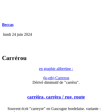
Beccas
lundi 24 juin 2024
Carrérou
en graphie alibertine :
(lo,eth) Carreron
Dérivé diminutif de "carrèra".
carrèira, carrèra
/ rue, route
Souvent écrit "carreyre" en Gascogne bordelaise. variante :