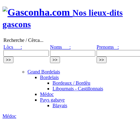
Nos lieux-dits
gascons
Recherche / Cèrca...
Lòcs :
Noms :
Prenoms :
Grand Bordelais
Bordelais
Bordeaux / Bordèu
Libournais - Castillonnais
Médoc
Pays gabaye
Blayais
Médoc