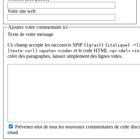
Votre site web
Ajoutez votre commentaire ici
Texte de votre message
Ce champ accepte les raccourcis SPIP
{{gras}}
{italique}
-*l
et le code HTML
[texte->url]
<quote>
<code>
<q>
<del>
<in
créer des paragraphes, laissez simplement des lignes vides.
Prévenez-moi de tous les nouveaux commentaires de cette discu
email