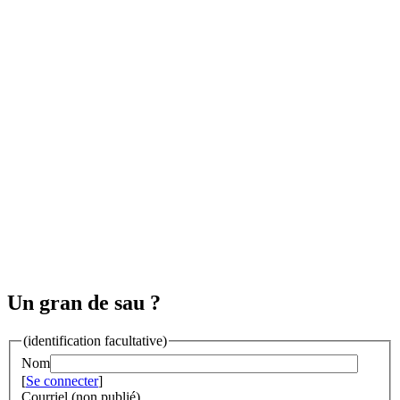
Un gran de sau ?
(identification facultative)
Nom
[
Se connecter
]
Courriel (non publié)