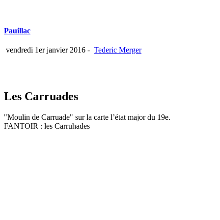
Pauillac
vendredi 1er janvier 2016
-
Tederic Merger
Les Carruades
"Moulin de Carruade" sur la carte l’état major du 19e.
FANTOIR : les Carruhades