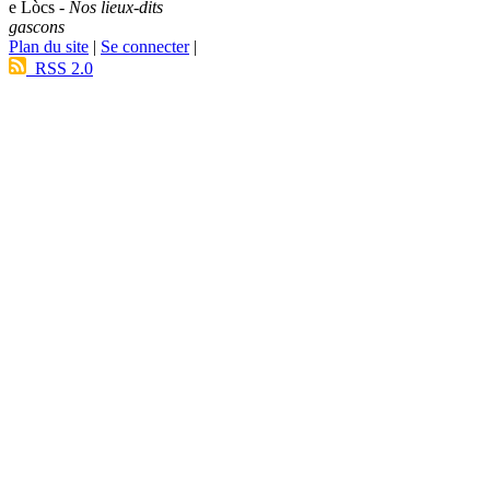
e Lòcs -
Nos lieux-dits
gascons
Plan du site
|
Se connecter
|
RSS 2.0