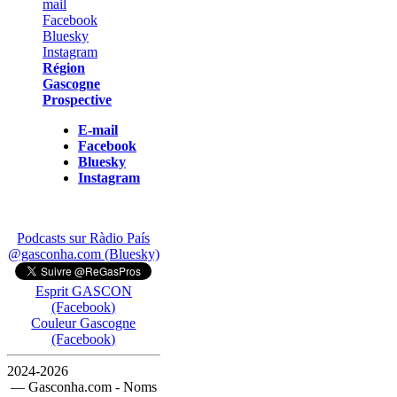
Région
Gascogne
Prospective
E-mail
Facebook
Bluesky
Instagram
Podcasts sur Ràdio País
@gasconha.com (Bluesky)
Esprit GASCON
(Facebook)
Couleur Gascogne
(Facebook)
2024-2026
— Gasconha.com - Noms