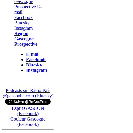
Région
Gascogne
Prospective
E-mail
Facebook
Bluesky
Instagram
Podcasts sur Ràdio País
@gasconha.com (Bluesky)
Esprit GASCON
(Facebook)
Couleur Gascogne
(Facebook)