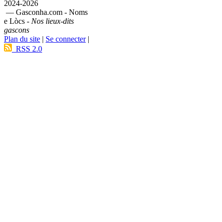
2024-2026
— Gasconha.com - Noms
e Lòcs -
Nos lieux-dits
gascons
Plan du site
|
Se connecter
|
RSS 2.0