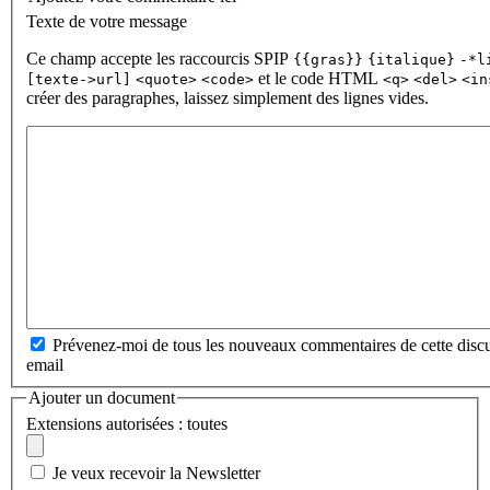
Texte de votre message
Ce champ accepte les raccourcis SPIP
{{gras}}
{italique}
-*l
et le code HTML
[texte->url]
<quote>
<code>
<q>
<del>
<in
créer des paragraphes, laissez simplement des lignes vides.
Prévenez-moi de tous les nouveaux commentaires de cette discu
email
Ajouter un document
Extensions autorisées : toutes
Je veux recevoir la Newsletter