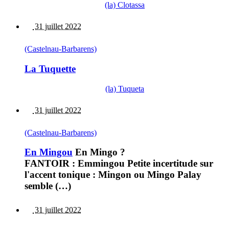
(la) Clotassa
31 juillet 2022
(Castelnau-Barbarens)
La Tuquette
(la) Tuqueta
31 juillet 2022
(Castelnau-Barbarens)
En Mingou
En Mingo ?
FANTOIR : Emmingou Petite incertitude sur
l'accent tonique : Mingon ou Mingo Palay
semble (…)
31 juillet 2022