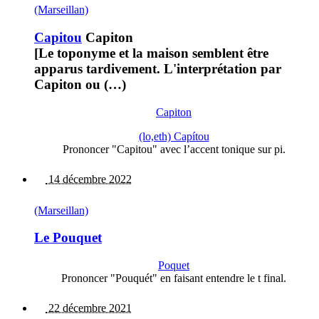
(Marseillan)
Capitou
Capiton
[Le toponyme et la maison semblent être
apparus tardivement. L'interprétation par
Capiton ou (…)
Capiton
(lo,eth) Capítou
Prononcer "Capitou" avec l’accent tonique sur pi.
14 décembre 2022
(Marseillan)
Le Pouquet
Poquet
Prononcer "Pouquét" en faisant entendre le t final.
22 décembre 2021