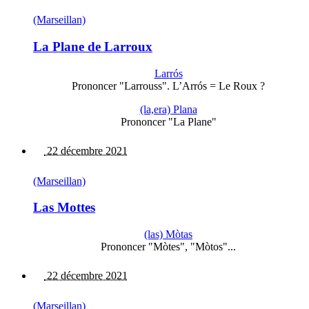
(Marseillan)
La Plane de Larroux
Larrós
Prononcer "Larrouss". L’Arrós = Le Roux ?
(la,era) Plana
Prononcer "La Plane"
22 décembre 2021
(Marseillan)
Las Mottes
(las) Mòtas
Prononcer "Mòtes", "Mòtos"...
22 décembre 2021
(Marseillan)