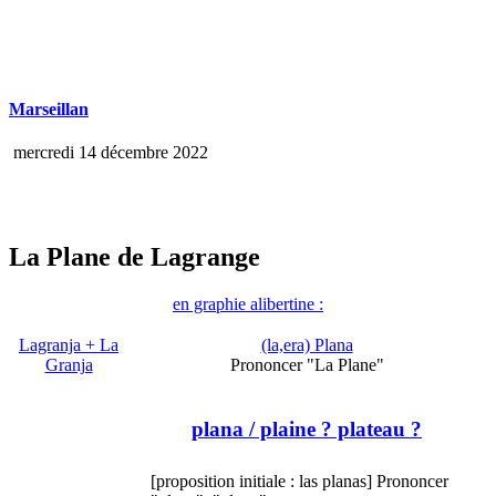
Marseillan
mercredi 14 décembre 2022
La Plane de Lagrange
en graphie alibertine :
Lagranja + La
(la,era) Plana
Granja
Prononcer "La Plane"
plana
/ plaine ? plateau ?
[proposition initiale : las planas] Prononcer