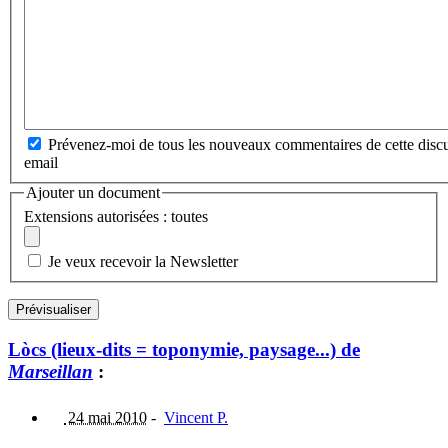
Prévenez-moi de tous les nouveaux commentaires de cette discu
email
Ajouter un document
Extensions autorisées : toutes
Je veux recevoir la Newsletter
Lòcs (lieux-dits = toponymie, paysage...) de
Marseillan
:
24 mai 2010
-
Vincent P.