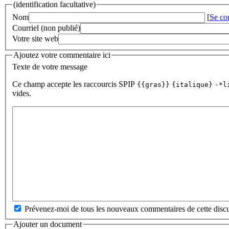
(identification facultative)
Nom
[
Se co
Courriel (non publié)
Votre site web
Ajoutez votre commentaire ici
Texte de votre message
Ce champ accepte les raccourcis SPIP
{{gras}}
{italique}
-*l
vides.
Prévenez-moi de tous les nouveaux commentaires de cette discu
Ajouter un document