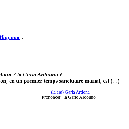
Magnoac
:
doun ? la Garlo Ardouno ?
n, en un premier temps sanctuaire marial, est (…)
(la,era) Garla Ardona
Prononcer "la Garlo Ardouno".