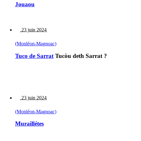
Jouaou
23 juin 2024
(Monléon-Magnoac)
Tuco de Sarrat
Tucòu deth Sarrat ?
23 juin 2024
(Monléon-Magnoac)
Muraillétes