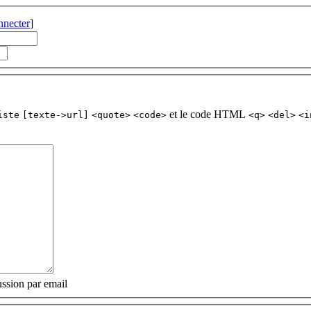
nnecter
]
et le code HTML
iste
[texte->url]
<quote>
<code>
<q>
<del>
<i
ssion par email