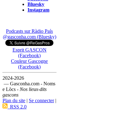
Bluesky
Instagram
Podcasts sur Ràdio País
@gasconha.com (Bluesky)
Esprit GASCON
(Facebook)
Couleur Gascogne
(Facebook)
2024-2026
— Gasconha.com - Noms
e Lòcs -
Nos lieux-dits
gascons
Plan du site
|
Se connecter
|
RSS 2.0