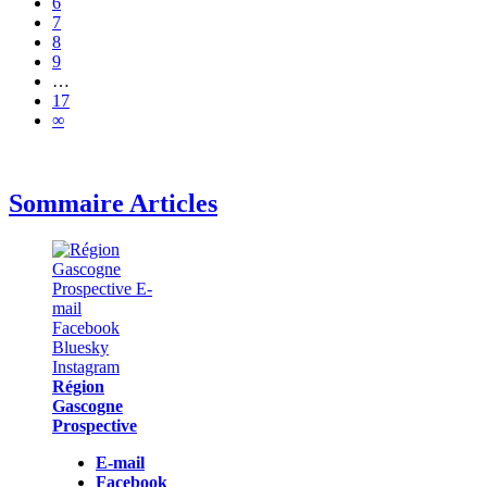
6
7
8
9
…
17
∞
Sommaire Articles
Région
Gascogne
Prospective
E-mail
Facebook