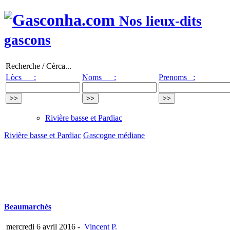
Nos lieux-dits
gascons
Recherche / Cèrca...
Lòcs :
Noms :
Prenoms :
Rivière basse et Pardiac
Rivière basse et Pardiac
Gascogne médiane
Beaumarchés
mercredi 6 avril 2016
-
Vincent P.