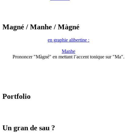
Magné
/ Manhe
/ Màgné
en graphie alibertine :
Manhe
Prononcer "Màgné" en mettant l’accent tonique sur "Ma".
Portfolio
Un gran de sau ?