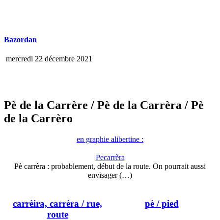
Bazordan
mercredi 22 décembre 2021
Pè de la Carrère
/ Pè de la Carrèra
/ Pè
de la Carrèro
en graphie alibertine :
Pecarrèra
Pè carrèra : probablement, début de la route. On pourrait aussi
envisager (…)
carrèira, carrèra
/ rue,
pè
/ pied
route