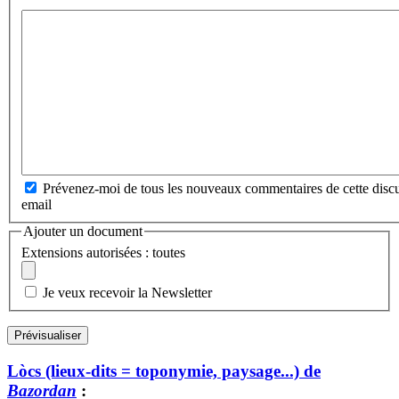
Prévenez-moi de tous les nouveaux commentaires de cette discu
email
Ajouter un document
Extensions autorisées : toutes
Je veux recevoir la Newsletter
Lòcs (lieux-dits = toponymie, paysage...) de
Bazordan
: