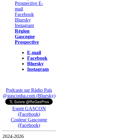
Région
Gascogne
Prospective
E-mail
Facebook
Bluesky
Instagram
Podcasts sur Ràdio País
@gasconha.com (Bluesky)
Esprit GASCON
(Facebook)
Couleur Gascogne
(Facebook)
2024-2026