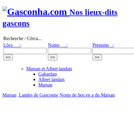
Nos lieux-dits
gascons
Recherche / Cèrca...
Lòcs :
Noms :
Prenoms :
Marsan et Albret landais
Gabardan
Albret landais
Marsan
Marsan
Landes de Gascogne
Noms de lieu en a du Marsan