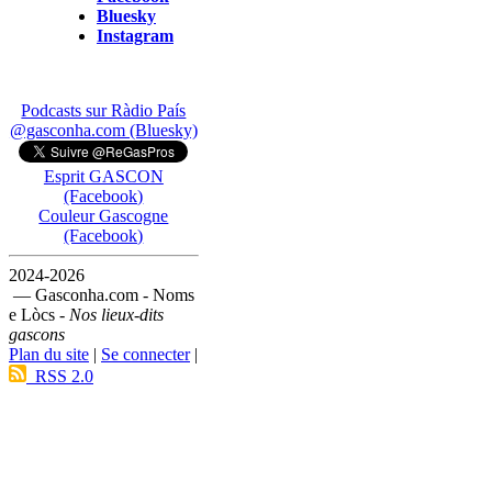
Bluesky
Instagram
Podcasts sur Ràdio País
@gasconha.com (Bluesky)
Esprit GASCON
(Facebook)
Couleur Gascogne
(Facebook)
2024-2026
— Gasconha.com - Noms
e Lòcs -
Nos lieux-dits
gascons
Plan du site
|
Se connecter
|
RSS 2.0