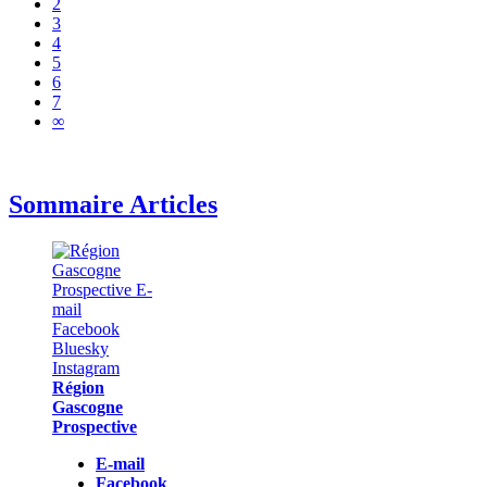
2
3
4
5
6
7
∞
Sommaire Articles
Région
Gascogne
Prospective
E-mail
Facebook