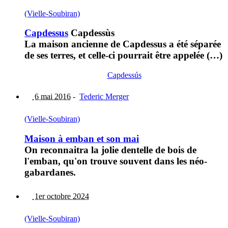
(Vielle-Soubiran)
Capdessus
Capdessùs
La maison ancienne de Capdessus a été séparée
de ses terres, et celle-ci pourrait être appelée (…)
Capdessús
6 mai 2016
-
Tederic Merger
(Vielle-Soubiran)
Maison à emban et son mai
On reconnaitra la jolie dentelle de bois de
l'emban, qu'on trouve souvent dans les néo-
gabardanes.
1er octobre 2024
(Vielle-Soubiran)