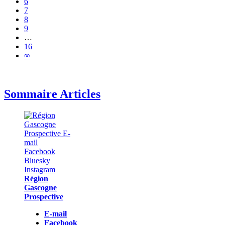
6
7
8
9
…
16
∞
Sommaire Articles
Région
Gascogne
Prospective
E-mail
Facebook