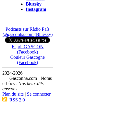
Bluesky
Instagram
Podcasts sur Ràdio País
@gasconha.com (Bluesky)
Esprit GASCON
(Facebook)
Couleur Gascogne
(Facebook)
2024-2026
— Gasconha.com - Noms
e Lòcs -
Nos lieux-dits
gascons
Plan du site
|
Se connecter
|
RSS 2.0