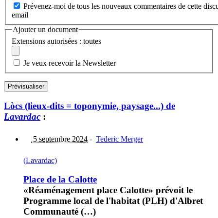
Prévenez-moi de tous les nouveaux commentaires de cette discu
email
Ajouter un document
Extensions autorisées : toutes
Je veux recevoir la Newsletter
Lòcs (lieux-dits = toponymie, paysage...) de
Lavardac
:
5 septembre 2024
-
Tederic Merger
(Lavardac)
Place de la Calotte
«Réaménagement place Calotte» prévoit le
Programme local de l'habitat (PLH) d'Albret
Communauté (…)