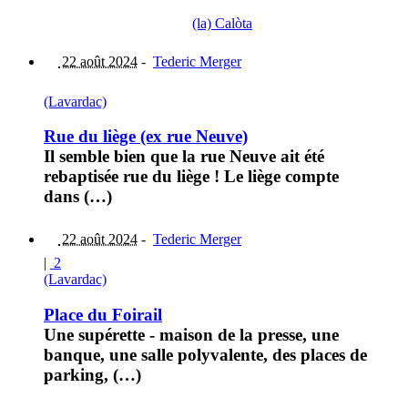
(la) Calòta
22 août 2024
-
Tederic Merger
(Lavardac)
Rue du liège (ex rue Neuve)
Il semble bien que la rue Neuve ait été
rebaptisée rue du liège ! Le liège compte
dans (…)
22 août 2024
-
Tederic Merger
|
2
(Lavardac)
Place du Foirail
Une supérette - maison de la presse, une
banque, une salle polyvalente, des places de
parking, (…)