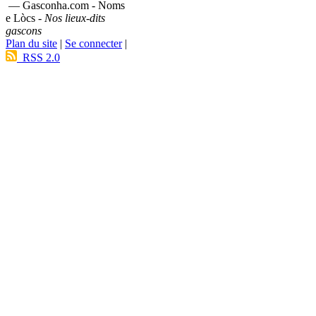
— Gasconha.com - Noms
e Lòcs -
Nos lieux-dits
gascons
Plan du site
|
Se connecter
|
RSS 2.0