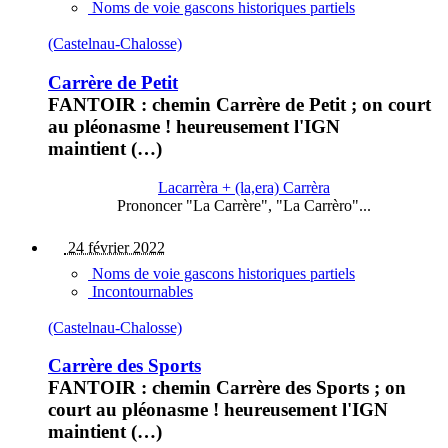
Noms de voie gascons historiques partiels
(Castelnau-Chalosse)
Carrère de Petit
FANTOIR : chemin Carrère de Petit ; on court
au pléonasme ! heureusement l'IGN
maintient (…)
Lacarrèra + (la,era) Carrèra
Prononcer "La Carrère", "La Carrèro"...
24 février 2022
Noms de voie gascons historiques partiels
Incontournables
(Castelnau-Chalosse)
Carrère des Sports
FANTOIR : chemin Carrère des Sports ; on
court au pléonasme ! heureusement l'IGN
maintient (…)