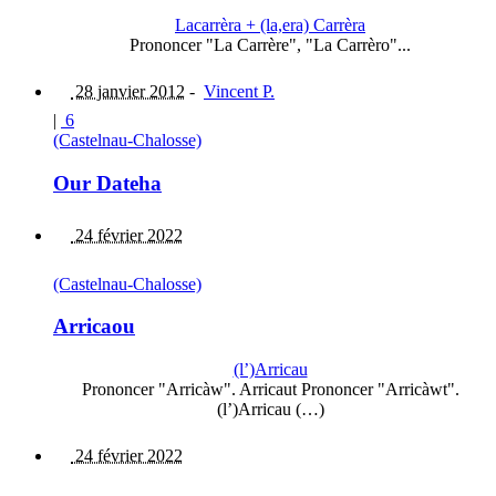
Lacarrèra + (la,era) Carrèra
Prononcer "La Carrère", "La Carrèro"...
28 janvier 2012
-
Vincent P.
|
6
(Castelnau-Chalosse)
Our Dateha
24 février 2022
(Castelnau-Chalosse)
Arricaou
(l’)Arricau
Prononcer "Arricàw". Arricaut Prononcer "Arricàwt".
(l’)Arricau (…)
24 février 2022