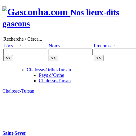
Nos lieux-dits
gascons
Recherche / Cèrca...
Lòcs :
Noms :
Prenoms :
Chalosse-Orthe-Tursan
Pays d’Orthe
Chalosse-Tursan
Chalosse-Tursan
Saint-Sever