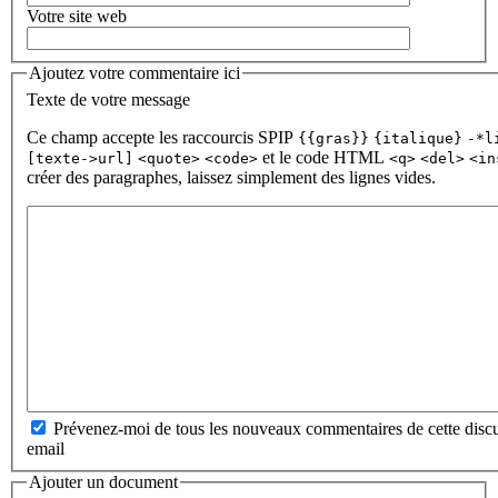
Votre site web
Ajoutez votre commentaire ici
Texte de votre message
Ce champ accepte les raccourcis SPIP
{{gras}}
{italique}
-*l
et le code HTML
[texte->url]
<quote>
<code>
<q>
<del>
<in
créer des paragraphes, laissez simplement des lignes vides.
Prévenez-moi de tous les nouveaux commentaires de cette discu
email
Ajouter un document