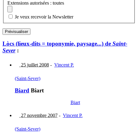
Extensions autorisées : toutes
Je veux recevoir la Newsletter
Lòcs (lieux-dits = toponymie, paysage...) de
Saint-
Sever
:
25 juillet 2008
-
Vincent P.
(Saint-Sever)
Biard
Biart
Biart
27 novembre 2007
-
Vincent P.
(Saint-Sever)