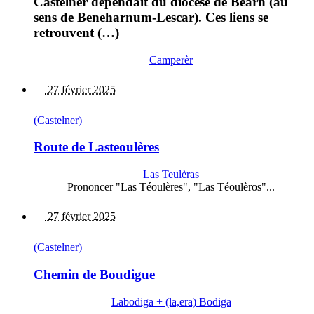
Castelner dépendait du diocèse de Béarn (au
sens de Beneharnum-Lescar). Ces liens se
retrouvent (…)
Camperèr
27 février 2025
(Castelner)
Route de Lasteoulères
Las Teulèras
Prononcer "Las Téoulères", "Las Téoulèros"...
27 février 2025
(Castelner)
Chemin de Boudigue
Labodiga + (la,era) Bodiga