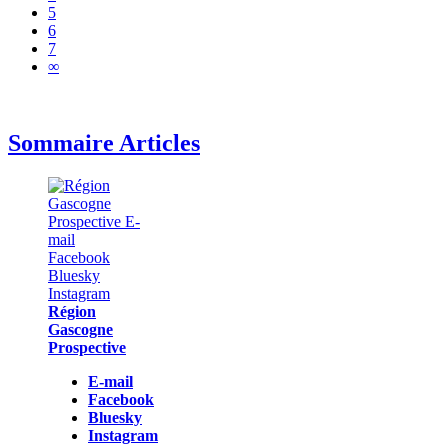
5
6
7
∞
Sommaire Articles
Région
Gascogne
Prospective
E-mail
Facebook
Bluesky
Instagram