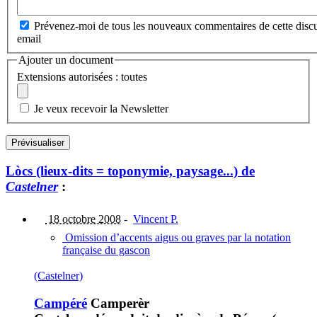
Prévenez-moi de tous les nouveaux commentaires de cette discu
email
Ajouter un document
Extensions autorisées : toutes
Je veux recevoir la Newsletter
Lòcs (lieux-dits = toponymie, paysage...) de
Castelner
:
18 octobre 2008
-
Vincent P.
Omission d’accents aigus ou graves par la notation
française du gascon
(Castelner)
Campéré
Camperèr