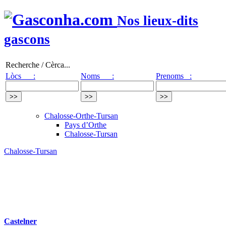
Nos lieux-dits
gascons
Recherche / Cèrca...
Lòcs :
Noms :
Prenoms :
Chalosse-Orthe-Tursan
Pays d’Orthe
Chalosse-Tursan
Chalosse-Tursan
Castelner