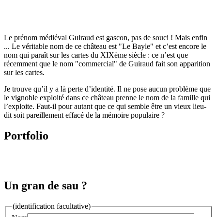
Le prénom médiéval Guiraud est gascon, pas de souci ! Mais enfin
... Le véritable nom de ce château est "Le Bayle" et c’est encore le
nom qui paraît sur les cartes du XIXème siècle : ce n’est que
récemment que le nom "commercial" de Guiraud fait son apparition
sur les cartes.
Je trouve qu’il y a là perte d’identité. Il ne pose aucun problème que
le vignoble exploité dans ce château prenne le nom de la famille qui
l’exploite. Faut-il pour autant que ce qui semble être un vieux lieu-
dit soit pareillement effacé de la mémoire populaire ?
Portfolio
Un gran de sau ?
(identification facultative)