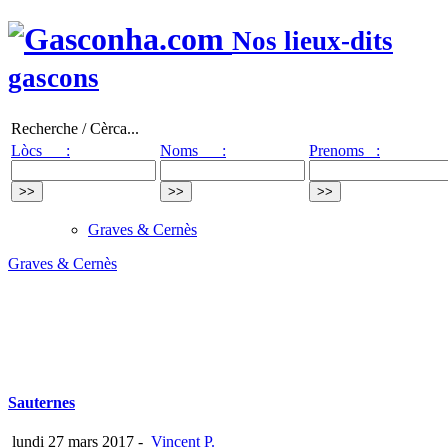
Nos lieux-dits
gascons
Recherche / Cèrca...
Lòcs :
Noms :
Prenoms :
Graves & Cernès
Graves & Cernès
Sauternes
lundi 27 mars 2017
-
Vincent P.