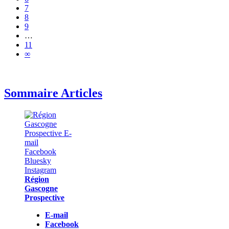
7
8
9
…
11
∞
Sommaire Articles
Région
Gascogne
Prospective
E-mail
Facebook