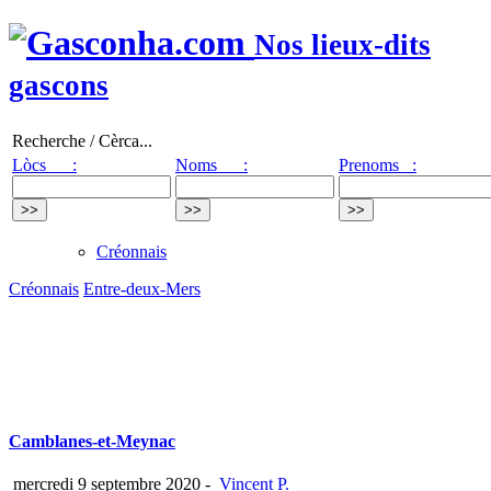
Nos lieux-dits
gascons
Recherche / Cèrca...
Lòcs :
Noms :
Prenoms :
Créonnais
Créonnais
Entre-deux-Mers
Camblanes-et-Meynac
mercredi 9 septembre 2020
-
Vincent P.