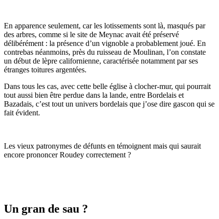
En apparence seulement, car les lotissements sont là, masqués par
des arbres, comme si le site de Meynac avait été préservé
délibérément : la présence d’un vignoble a probablement joué. En
contrebas néanmoins, près du ruisseau de Moulinan, l’on constate
un début de lèpre californienne, caractérisée notamment par ses
étranges toitures argentées.
Dans tous les cas, avec cette belle église à clocher-mur, qui pourrait
tout aussi bien être perdue dans la lande, entre Bordelais et
Bazadais, c’est tout un univers bordelais que j’ose dire gascon qui se
fait évident.
Les vieux patronymes de défunts en témoignent mais qui saurait
encore prononcer Roudey correctement ?
Un gran de sau ?