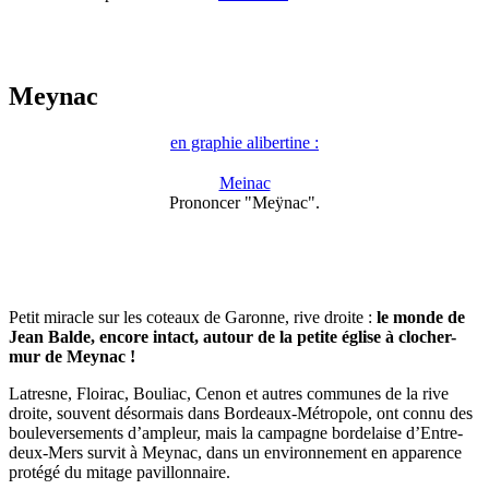
Meynac
en graphie alibertine :
Meinac
Prononcer "Meÿnac".
Petit miracle sur les coteaux de Garonne, rive droite :
le monde de
Jean Balde, encore intact, autour de la petite église à clocher-
mur de Meynac !
Latresne, Floirac, Bouliac, Cenon et autres communes de la rive
droite, souvent désormais dans Bordeaux-Métropole, ont connu des
bouleversements d’ampleur, mais la campagne bordelaise d’Entre-
deux-Mers survit à Meynac, dans un environnement en apparence
protégé du mitage pavillonnaire.