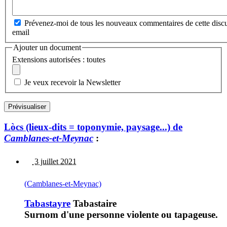
Prévenez-moi de tous les nouveaux commentaires de cette discu
email
Ajouter un document
Extensions autorisées : toutes
Je veux recevoir la Newsletter
Lòcs (lieux-dits = toponymie, paysage...) de
Camblanes-et-Meynac
:
3 juillet 2021
(Camblanes-et-Meynac)
Tabastayre
Tabastaire
Surnom d'une personne violente ou tapageuse.