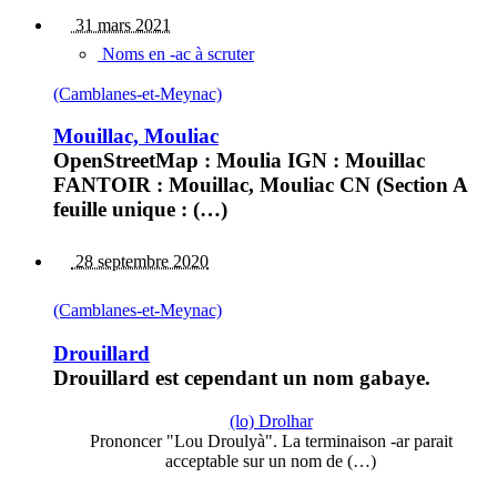
31 mars 2021
Noms en -ac à scruter
(Camblanes-et-Meynac)
Mouillac, Mouliac
OpenStreetMap : Moulia IGN : Mouillac
FANTOIR : Mouillac, Mouliac CN (Section A
feuille unique : (…)
28 septembre 2020
(Camblanes-et-Meynac)
Drouillard
Drouillard est cependant un nom gabaye.
(lo) Drolhar
Prononcer "Lou Droulyà". La terminaison -ar parait
acceptable sur un nom de (…)