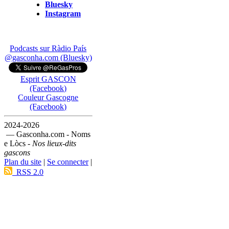
Bluesky
Instagram
Podcasts sur Ràdio País
@gasconha.com (Bluesky)
Esprit GASCON
(Facebook)
Couleur Gascogne
(Facebook)
2024-2026
— Gasconha.com - Noms
e Lòcs -
Nos lieux-dits
gascons
Plan du site
|
Se connecter
|
RSS 2.0