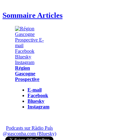
Sommaire Articles
Région
Gascogne
Prospective
E-mail
Facebook
Bluesky
Instagram
Podcasts sur Ràdio País
@gasconha.com (Bluesky)