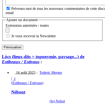
Prévenez-moi de tous les nouveaux commentaires de cette discu
email
Ajouter un document
Extensions autorisées : toutes
Je veux recevoir la Newsletter
Lòcs (lieux-dits = toponymie, paysage...) de
Estibeaux / Estivaus
:
16 août 2025
-
Tederic Merger
|
1
(Estibeaux / Estivaus)
Nébout
(lo) Nebot