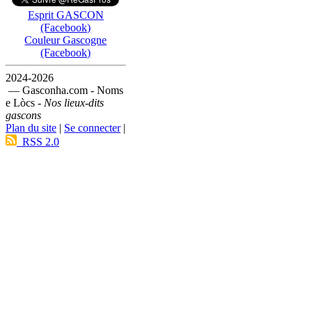
Esprit GASCON
(Facebook)
Couleur Gascogne
(Facebook)
2024-2026
— Gasconha.com - Noms
e Lòcs -
Nos lieux-dits
gascons
Plan du site
|
Se connecter
|
RSS 2.0