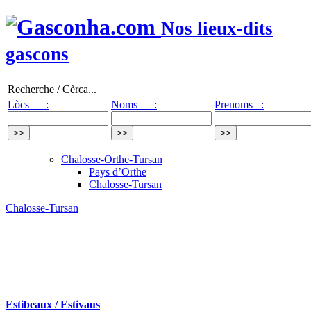
Nos lieux-dits
gascons
Recherche / Cèrca...
Lòcs :
Noms :
Prenoms :
Chalosse-Orthe-Tursan
Pays d’Orthe
Chalosse-Tursan
Chalosse-Tursan
Estibeaux / Estivaus