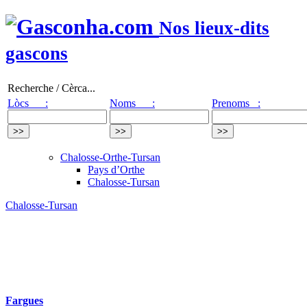
Nos lieux-dits
gascons
Recherche / Cèrca...
Lòcs :
Noms :
Prenoms :
Chalosse-Orthe-Tursan
Pays d’Orthe
Chalosse-Tursan
Chalosse-Tursan
Fargues