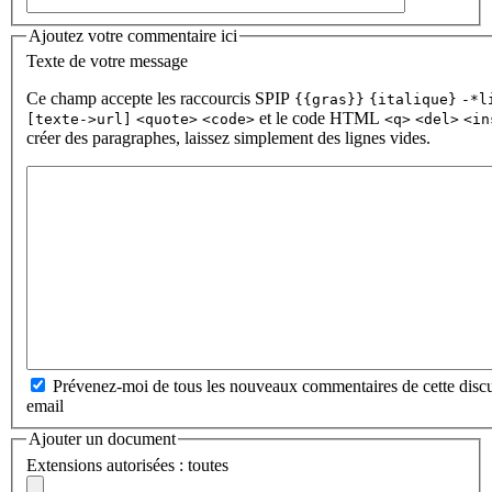
Ajoutez votre commentaire ici
Texte de votre message
Ce champ accepte les raccourcis SPIP
{{gras}}
{italique}
-*l
et le code HTML
[texte->url]
<quote>
<code>
<q>
<del>
<in
créer des paragraphes, laissez simplement des lignes vides.
Prévenez-moi de tous les nouveaux commentaires de cette discu
email
Ajouter un document
Extensions autorisées : toutes