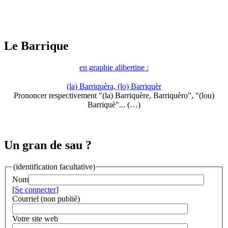
Le Barrique
en graphie alibertine :
(la) Barriquèra, (lo) Barriquèr
Prononcer respectivement "(la) Barriquère, Barriquèro", "(lou)
Barriquè"... (…)
Un gran de sau ?
(identification facultative)
Nom
[
Se connecter
]
Courriel (non publié)
Votre site web