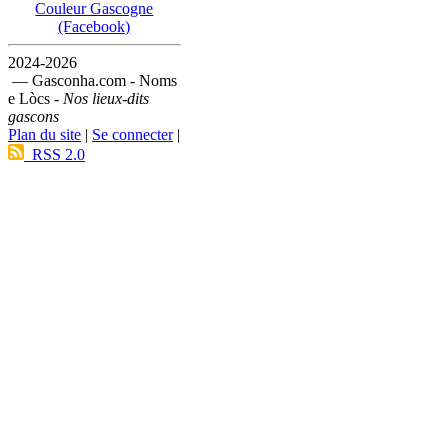
Couleur Gascogne
(Facebook)
2024-2026
— Gasconha.com - Noms
e Lòcs -
Nos lieux-dits
gascons
Plan du site
|
Se connecter
|
RSS 2.0