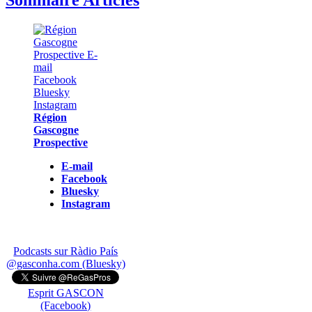
Sommaire Articles
Région
Gascogne
Prospective
E-mail
Facebook
Bluesky
Instagram
Podcasts sur Ràdio País
@gasconha.com (Bluesky)
Esprit GASCON
(Facebook)