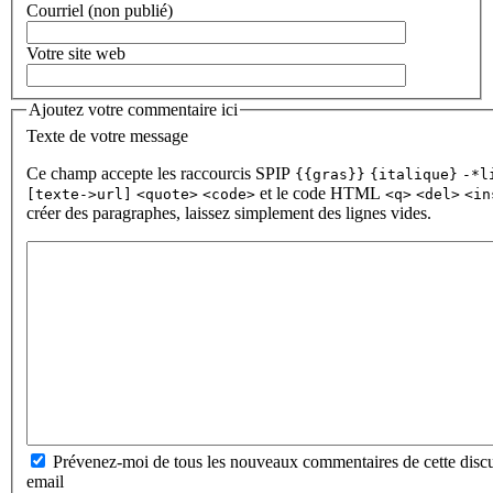
Courriel (non publié)
Votre site web
Ajoutez votre commentaire ici
Texte de votre message
Ce champ accepte les raccourcis SPIP
{{gras}}
{italique}
-*l
et le code HTML
[texte->url]
<quote>
<code>
<q>
<del>
<in
créer des paragraphes, laissez simplement des lignes vides.
Prévenez-moi de tous les nouveaux commentaires de cette discu
email