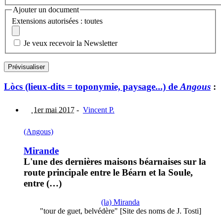
Ajouter un document
Extensions autorisées : toutes
Je veux recevoir la Newsletter
Lòcs (lieux-dits = toponymie, paysage...) de
Angous
:
1er mai 2017
-
Vincent P.
(Angous)
Mirande
L'une des dernières maisons béarnaises sur la
route principale entre le Béarn et la Soule,
entre (…)
(la) Miranda
"tour de guet, belvédère" [Site des noms de J. Tosti]