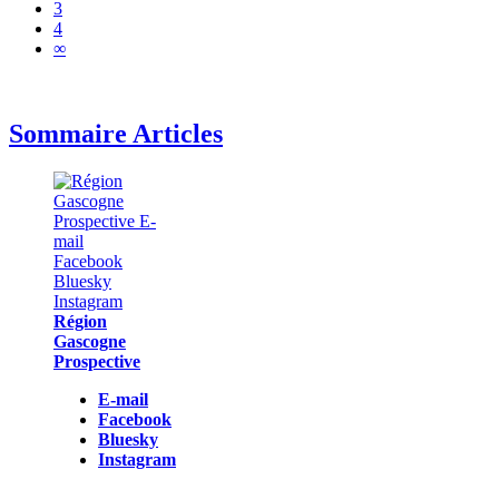
3
4
∞
Sommaire Articles
Région
Gascogne
Prospective
E-mail
Facebook
Bluesky
Instagram