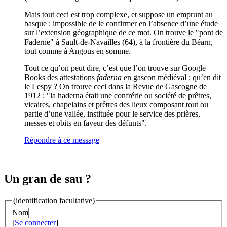
Mais tout ceci est trop complexe, et suppose un emprunt au
basque : impossible de le confirmer en l’absence d’une étude
sur l’extension géographique de ce mot. On trouve le "pont de
Faderne" à Sault-de-Navailles (64), à la frontière du Béarn,
tout comme à Angous en somme.
Tout ce qu’on peut dire, c’est que l’on trouve sur Google
Books des attestations
faderna
en gascon médiéval : qu’en dit
le Lespy ? On trouve ceci dans la Revue de Gascogne de
1912 : "la haderna était une confrérie ou société de prêtres,
vicaires, chapelains et prêtres des lieux composant tout ou
partie d’une vallée, instituée pour le service des prières,
messes et obits en faveur des défunts".
Répondre à ce message
Un gran de sau ?
(identification facultative)
Nom
[
Se connecter
]