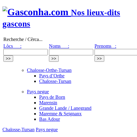
Nos lieux-dits
gascons
Recherche / Cèrca...
Lòcs :
Noms :
Prenoms :
Chalosse-Orthe-Tursan
Pays d’Orthe
Chalosse-Tursan
Pays negue
Pays de Born
Marensin
Grande Lande / Lanegrand
Maremne & Seignanx
Bas Adour
Chalosse-Tursan
Pays negue