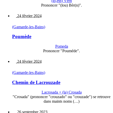
(lo,eth) Vèrn
Prononcer "(lou) Bèr(n)".
24 février 2024
(Gamarde-les-Bains)
Poumède
Pomeda
Prononcer "Pouméde".
24 février 2024
(Gamarde-les-Bains)
Chemin de Lacrouzade
Lacrosada + (la) Crosada
"Crosada" (prononcer "crouzado" ou "crouzade") se retrouve
dans maints noms (…)
26 septembre 2023