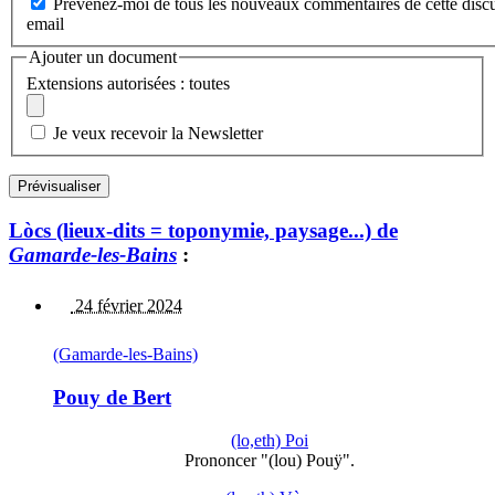
Prévenez-moi de tous les nouveaux commentaires de cette discu
email
Ajouter un document
Extensions autorisées : toutes
Je veux recevoir la Newsletter
Lòcs (lieux-dits = toponymie, paysage...) de
Gamarde-les-Bains
:
24 février 2024
(Gamarde-les-Bains)
Pouy de Bert
(lo,eth) Poi
Prononcer "(lou) Pouÿ".