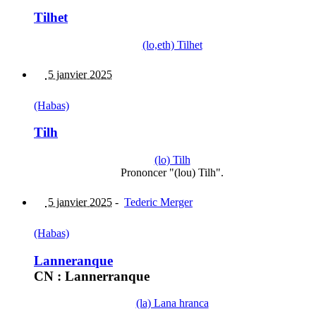
Tilhet
(lo,eth) Tilhet
5 janvier 2025
(Habas)
Tilh
(lo) Tilh
Prononcer "(lou) Tilh".
5 janvier 2025
-
Tederic Merger
(Habas)
Lanneranque
CN : Lannerranque
(la) Lana hranca