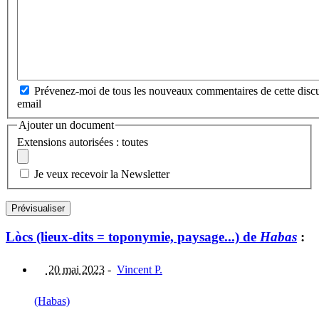
Prévenez-moi de tous les nouveaux commentaires de cette discu
email
Ajouter un document
Extensions autorisées : toutes
Je veux recevoir la Newsletter
Lòcs (lieux-dits = toponymie, paysage...) de
Habas
:
20 mai 2023
-
Vincent P.
(Habas)