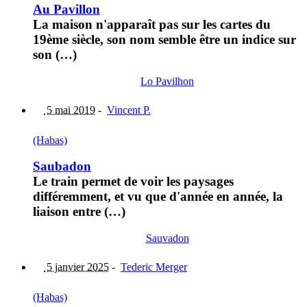
Au Pavillon
La maison n'apparaît pas sur les cartes du
19ème siècle, son nom semble être un indice sur
son (…)
Lo Pavilhon
5 mai 2019
-
Vincent P.
(Habas)
Saubadon
Le train permet de voir les paysages
différemment, et vu que d'année en année, la
liaison entre (…)
Sauvadon
5 janvier 2025
-
Tederic Merger
(Habas)