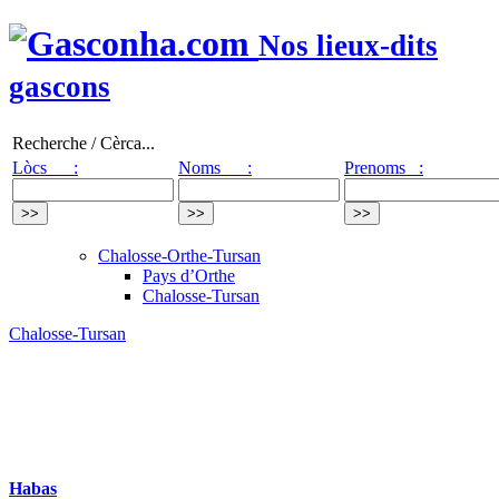
Nos lieux-dits
gascons
Recherche / Cèrca...
Lòcs :
Noms :
Prenoms :
Chalosse-Orthe-Tursan
Pays d’Orthe
Chalosse-Tursan
Chalosse-Tursan
Habas