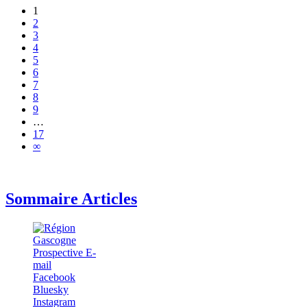
1
2
3
4
5
6
7
8
9
…
17
∞
Sommaire Articles