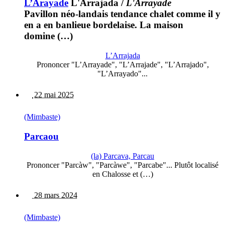
L’Arayade
L'Arrajada
/
L'Arrayade
Pavillon néo-landais tendance chalet comme il y
en a en banlieue bordelaise. La maison
domine (…)
L’Arrajada
Prononcer "L’Arrayade", "L’Arrajade", "L’Arrajado",
"L’Arrayado"...
22 mai 2025
(Mimbaste)
Parcaou
(la) Parcava, Parcau
Prononcer "Parcàw", "Parcàwe", "Parcabe"... Plutôt localisé
en Chalosse et (…)
28 mars 2024
(Mimbaste)