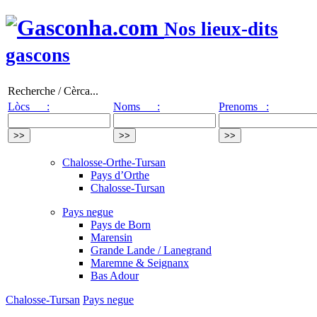
Nos lieux-dits
gascons
Recherche / Cèrca...
Lòcs :
Noms :
Prenoms :
Chalosse-Orthe-Tursan
Pays d’Orthe
Chalosse-Tursan
Pays negue
Pays de Born
Marensin
Grande Lande / Lanegrand
Maremne & Seignanx
Bas Adour
Chalosse-Tursan
Pays negue