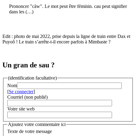
Prononcer "càw". Le mot peut être féminin. cau peut signifier
dans les (…)
Edit : photo de mai 2022, prise depuis la ligne de train entre Dax et
Puyoô ! Le train s’arrête-t-il encore parfois à Mimbaste ?
Un gran de sau ?
(identification facultative)
Nom
[
Se connecter
]
Courriel (non publié)
Votre site web
Ajoutez votre commentaire ici
Texte de votre message