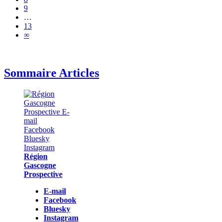
9
…
13
∞
Sommaire Articles
Région
Gascogne
Prospective
E-mail
Facebook
Bluesky
Instagram