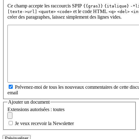
Ce champ accepte les raccourcis SPIP
{{gras}}
{italique}
-*l
et le code HTML
[texte->url]
<quote>
<code>
<q>
<del>
<in
créer des paragraphes, laissez simplement des lignes vides.
Prévenez-moi de tous les nouveaux commentaires de cette discu
email
Ajouter un document
Extensions autorisées : toutes
Je veux recevoir la Newsletter