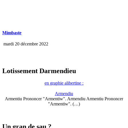
Mimbaste
mardi 20 décembre 2022
Lotissement Darmendieu
en graphie alibertine :
Armendiu
Armentiu Prononcer "Armentiw". Armendiu Armentiu Prononcer
"Armentiw". (…)
Un gran de sau ?