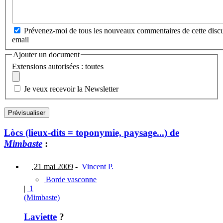
Prévenez-moi de tous les nouveaux commentaires de cette discu
email
Ajouter un document
Extensions autorisées : toutes
Je veux recevoir la Newsletter
Lòcs (lieux-dits = toponymie, paysage...) de
Mimbaste
:
21 mai 2009
-
Vincent P.
Borde vasconne
|
1
(Mimbaste)
Laviette
?