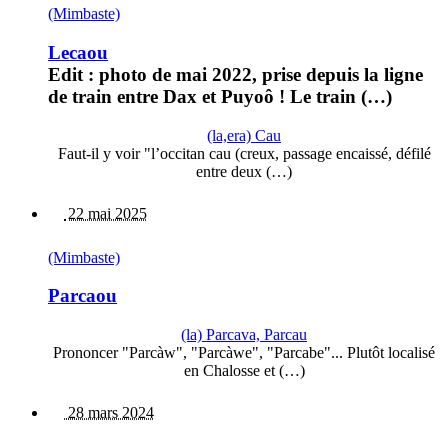
(Mimbaste)
Lecaou
Edit : photo de mai 2022, prise depuis la ligne
de train entre Dax et Puyoô ! Le train (…)
(la,era) Cau
Faut-il y voir "l’occitan cau (creux, passage encaissé, défilé
entre deux (…)
22 mai 2025
(Mimbaste)
Parcaou
(la) Parcava, Parcau
Prononcer "Parcàw", "Parcàwe", "Parcabe"... Plutôt localisé
en Chalosse et (…)
28 mars 2024