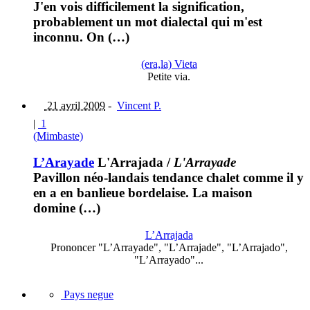
J'en vois difficilement la signification,
probablement un mot dialectal qui m'est
inconnu. On (…)
(era,la) Vieta
Petite via.
21 avril 2009
-
Vincent P.
|
1
(Mimbaste)
L’Arayade
L'Arrajada
/
L'Arrayade
Pavillon néo-landais tendance chalet comme il y
en a en banlieue bordelaise. La maison
domine (…)
L’Arrajada
Prononcer "L’Arrayade", "L’Arrajade", "L’Arrajado",
"L’Arrayado"...
Pays negue