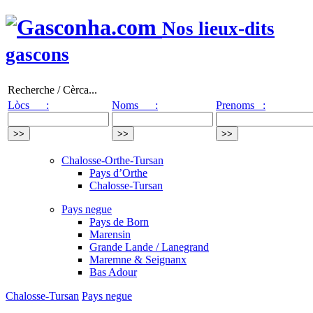
Nos lieux-dits
gascons
Recherche / Cèrca...
Lòcs :
Noms :
Prenoms :
Chalosse-Orthe-Tursan
Pays d’Orthe
Chalosse-Tursan
Pays negue
Pays de Born
Marensin
Grande Lande / Lanegrand
Maremne & Seignanx
Bas Adour
Chalosse-Tursan
Pays negue