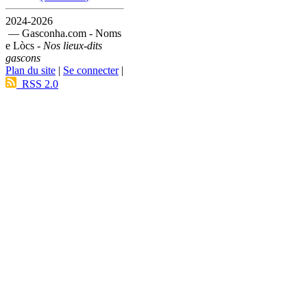
2024-2026
— Gasconha.com - Noms
e Lòcs -
Nos lieux-dits
gascons
Plan du site
|
Se connecter
|
RSS 2.0