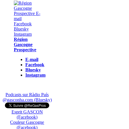
Région
Gascogne
Prospective
E-mail
Facebook
Bluesky
Instagram
Podcasts sur Ràdio País
@gasconha.com (Bluesky)
Esprit GASCON
(Facebook)
Couleur Gascogne
(Facebook)