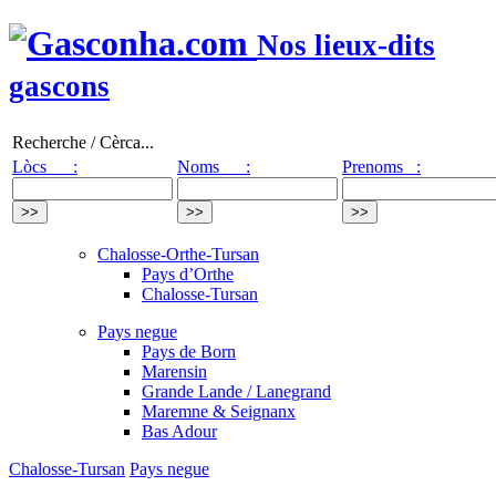
Nos lieux-dits
gascons
Recherche / Cèrca...
Lòcs :
Noms :
Prenoms :
Chalosse-Orthe-Tursan
Pays d’Orthe
Chalosse-Tursan
Pays negue
Pays de Born
Marensin
Grande Lande / Lanegrand
Maremne & Seignanx
Bas Adour
Chalosse-Tursan
Pays negue