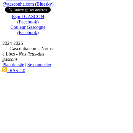
@gasconha.com (Bluesky)
Esprit GASCON
(Facebook)
Couleur Gascogne
(Facebook)
2024-2026
— Gasconha.com - Noms
e Lòcs -
Nos lieux-dits
gascons
Plan du site
|
Se connecter
|
RSS 2.0