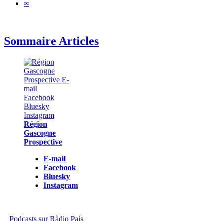
∞
Sommaire Articles
Région
Gascogne
Prospective
E-mail
Facebook
Bluesky
Instagram
Podcasts sur Ràdio País