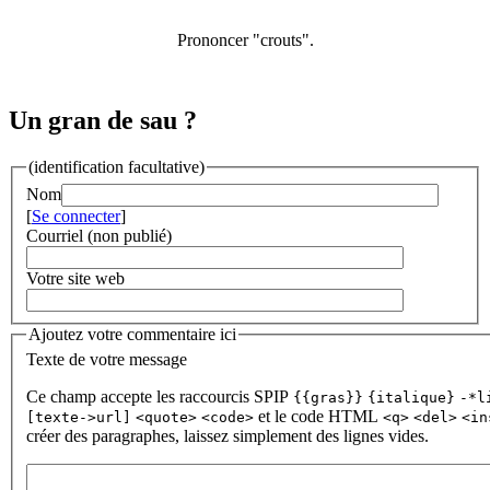
Prononcer "crouts".
Un gran de sau ?
(identification facultative)
Nom
[
Se connecter
]
Courriel (non publié)
Votre site web
Ajoutez votre commentaire ici
Texte de votre message
Ce champ accepte les raccourcis SPIP
{{gras}}
{italique}
-*l
et le code HTML
[texte->url]
<quote>
<code>
<q>
<del>
<in
créer des paragraphes, laissez simplement des lignes vides.