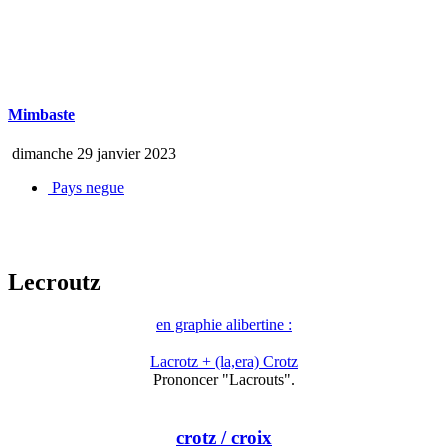
Mimbaste
dimanche 29 janvier 2023
Pays negue
Lecroutz
en graphie alibertine :
Lacrotz + (la,era) Crotz
Prononcer "Lacrouts".
crotz
/ croix