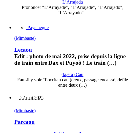
L’Arrajada
Prononcer "L’Arrayade", "L’Arrajade", "L’Arrajado",
"L’Arrayado"...
Pays negue
(Mimbaste)
Lecaou
Edit : photo de mai 2022, prise depuis la ligne
de train entre Dax et Puyoô ! Le train (…)
(la,era) Cau
Faut-il y voir "l’occitan cau (creux, passage encaissé, défilé
entre deux (…)
22 mai 2025
(Mimbaste)
Parcaou