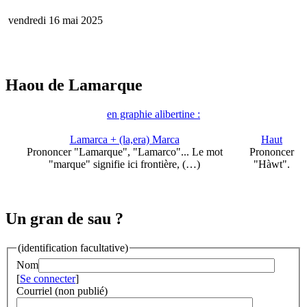
vendredi 16 mai 2025
Haou de Lamarque
en graphie alibertine :
Lamarca + (la,era) Marca
Haut
Prononcer "Lamarque", "Lamarco"... Le mot
Prononcer
"marque" signifie ici frontière, (…)
"Hàwt".
Un gran de sau ?
(identification facultative)
Nom
[
Se connecter
]
Courriel (non publié)