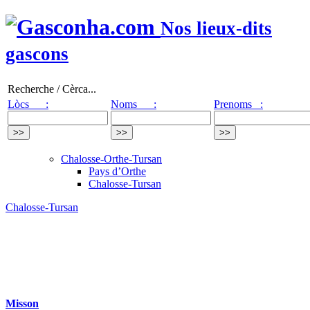
Nos lieux-dits
gascons
Recherche / Cèrca...
Lòcs :
Noms :
Prenoms :
Chalosse-Orthe-Tursan
Pays d’Orthe
Chalosse-Tursan
Chalosse-Tursan
Misson