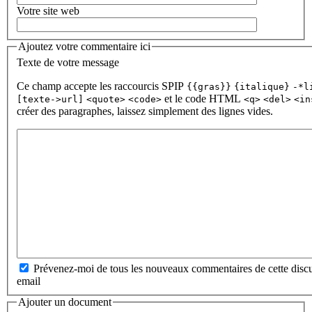
Votre site web
Ajoutez votre commentaire ici
Texte de votre message
Ce champ accepte les raccourcis SPIP
{{gras}}
{italique}
-*l
et le code HTML
[texte->url]
<quote>
<code>
<q>
<del>
<in
créer des paragraphes, laissez simplement des lignes vides.
Prévenez-moi de tous les nouveaux commentaires de cette discu
email
Ajouter un document