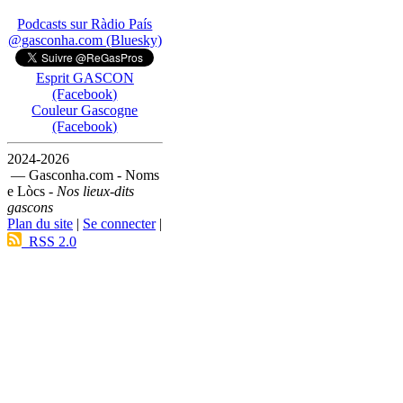
Podcasts sur Ràdio País
@gasconha.com (Bluesky)
Esprit GASCON
(Facebook)
Couleur Gascogne
(Facebook)
2024-2026
— Gasconha.com - Noms
e Lòcs -
Nos lieux-dits
gascons
Plan du site
|
Se connecter
|
RSS 2.0