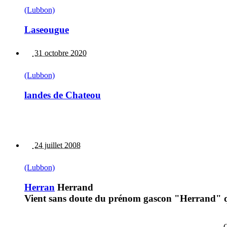
(Lubbon)
Laseougue
31 octobre 2020
(Lubbon)
landes de Chateou
24 juillet 2008
(Lubbon)
Herran
Herrand
Vient sans doute du prénom gascon "Herrand" 
C