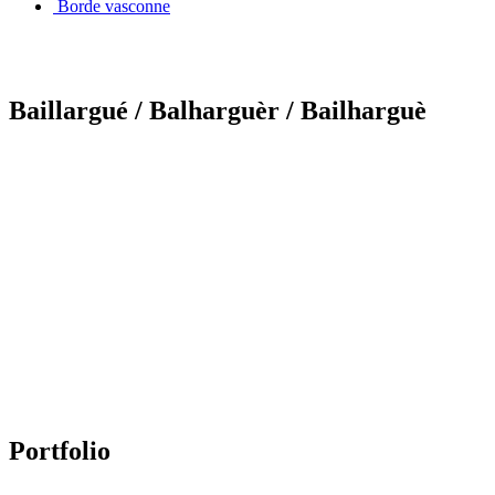
Borde vasconne
Baillargué
/ Balharguèr
/ Bailharguè
Portfolio