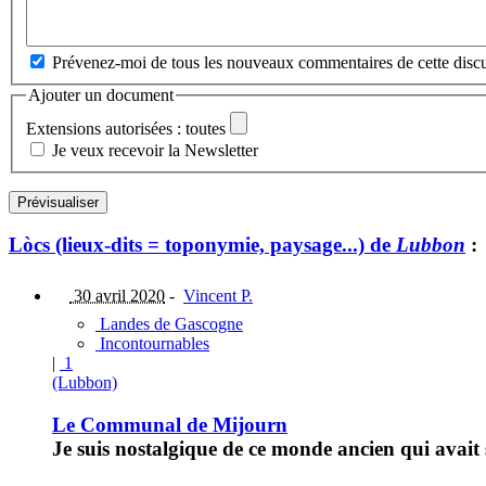
Prévenez-moi de tous les nouveaux commentaires de cette discu
Ajouter un document
Extensions autorisées : toutes
Je veux recevoir la Newsletter
Lòcs (lieux-dits = toponymie, paysage...) de
Lubbon
:
30 avril 2020
-
Vincent P.
Landes de Gascogne
Incontournables
|
1
(Lubbon)
Le Communal de Mijourn
Je suis nostalgique de ce monde ancien qui avait 