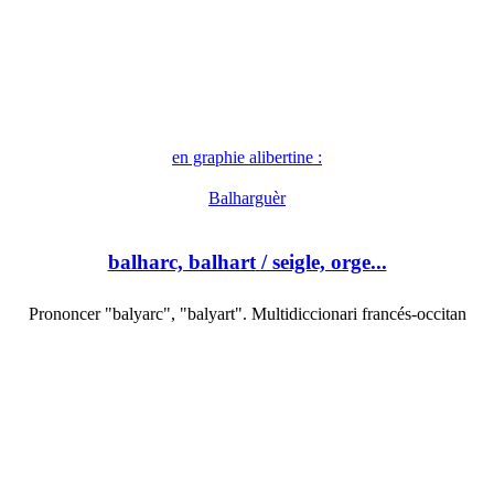
en graphie alibertine :
Balharguèr
balharc, balhart
/ seigle, orge...
Prononcer "balyarc", "balyart". Multidiccionari francés-occitan