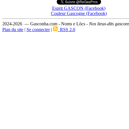
Esprit GASCON (Facebook)
Couleur Gascogne (Facebook)
2024-2026 — Gasconha.com - Noms e Lòcs -
Nos lieux-dits gascon
Plan du site
|
Se connecter
|
RSS 2.0