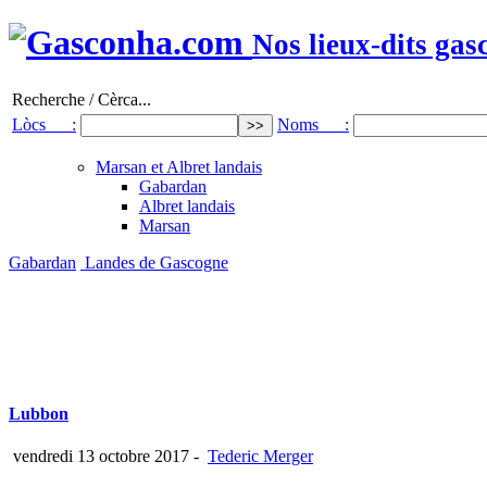
Nos lieux-dits gas
Recherche / Cèrca...
Lòcs :
Noms :
Marsan et Albret landais
Gabardan
Albret landais
Marsan
Gabardan
Landes de Gascogne
Lubbon
vendredi 13 octobre 2017
-
Tederic Merger