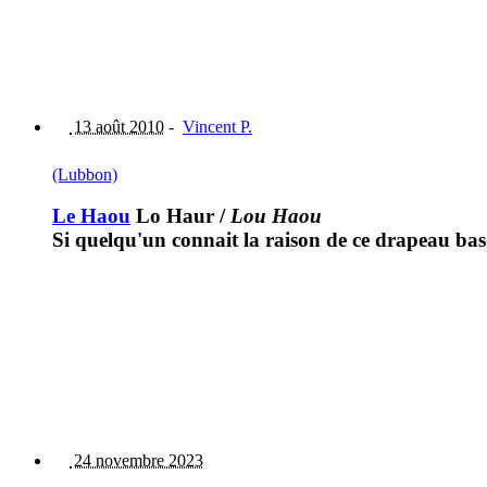
13 août 2010
-
Vincent P.
(Lubbon)
Le Haou
Lo Haur
/
Lou Haou
Si quelqu'un connait la raison de ce drapeau bas
24 novembre 2023