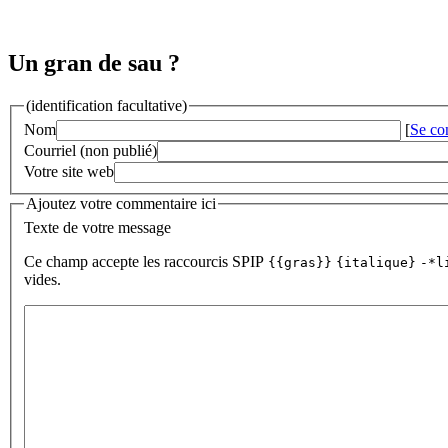
Un gran de sau ?
(identification facultative)
Nom
[
Se co
Courriel (non publié)
Votre site web
Ajoutez votre commentaire ici
Texte de votre message
Ce champ accepte les raccourcis SPIP
{{gras}}
{italique}
-*l
vides.