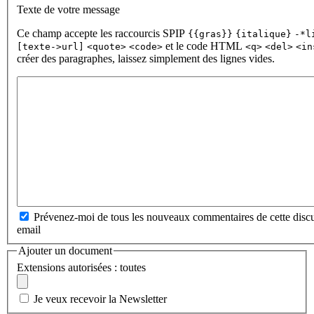
Texte de votre message
Ce champ accepte les raccourcis SPIP
{{gras}}
{italique}
-*l
et le code HTML
[texte->url]
<quote>
<code>
<q>
<del>
<in
créer des paragraphes, laissez simplement des lignes vides.
Prévenez-moi de tous les nouveaux commentaires de cette discu
email
Ajouter un document
Extensions autorisées : toutes
Je veux recevoir la Newsletter