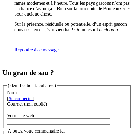
rames modernes et à l’heure. Tous les pays gascons n’ont pas
la chance d’avoir ça... Bien sûr la proximité de Bordeaux y est
pour quelque chose.
Sur la présence, résiduelle ou potentielle, d’un esprit gascon
dans ces lieux... j’y reviendrai ! Ou un esprit
medoquin
...
Répondre à ce message
Un gran de sau ?
(identification facultative)
Nom
[
Se connecter
]
Courriel (non publié)
Votre site web
Ajoutez votre commentaire ici