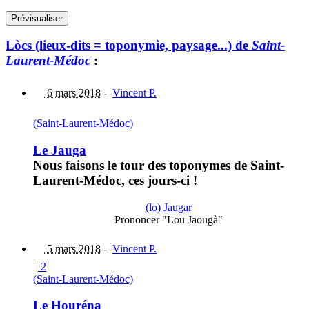
Lòcs (lieux-dits = toponymie, paysage...) de
Saint-
Laurent-Médoc
:
6 mars 2018
-
Vincent P.
(Saint-Laurent-Médoc)
Le Jauga
Nous faisons le tour des toponymes de Saint-
Laurent-Médoc, ces jours-ci !
(lo) Jaugar
Prononcer "Lou Jaougà"
5 mars 2018
-
Vincent P.
|
2
(Saint-Laurent-Médoc)
Le Houréna