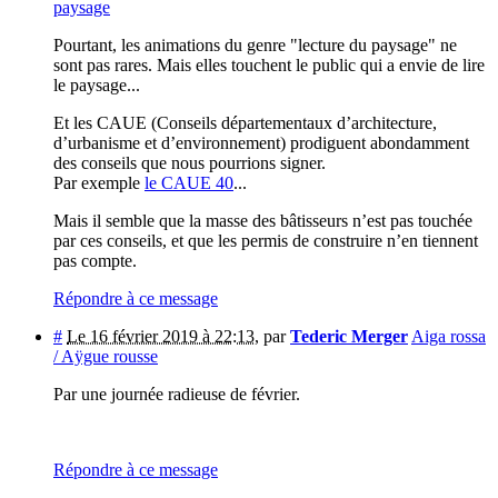
paysage
Pourtant, les animations du genre "lecture du paysage" ne
sont pas rares. Mais elles touchent le public qui a envie de lire
le paysage...
Et les CAUE (Conseils départementaux d’architecture,
d’urbanisme et d’environnement) prodiguent abondamment
des conseils que nous pourrions signer.
Par exemple
le CAUE 40
...
Mais il semble que la masse des bâtisseurs n’est pas touchée
par ces conseils, et que les permis de construire n’en tiennent
pas compte.
Répondre à ce message
#
Le 16 février 2019 à 22:13
,
par
Tederic Merger
Aiga rossa
/ Aÿgue rousse
Par une journée radieuse de février.
Répondre à ce message