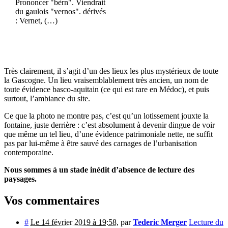
Prononcer "bèrn". Viendrait
du gaulois "vernos". dérivés
: Vernet, (…)
Très clairement, il s’agit d’un des lieux les plus mystérieux de toute
la Gascogne. Un lieu vraisemblablement très ancien, un nom de
toute évidence basco-aquitain (ce qui est rare en Médoc), et puis
surtout, l’ambiance du site.
Ce que la photo ne montre pas, c’est qu’un lotissement jouxte la
fontaine, juste derrière : c’est absolument à devenir dingue de voir
que même un tel lieu, d’une évidence patrimoniale nette, ne suffit
pas par lui-même à être sauvé des carnages de l’urbanisation
contemporaine.
Nous sommes à un stade inédit d’absence de lecture des
paysages.
Vos commentaires
#
Le 14 février 2019 à 19:58
,
par
Tederic Merger
Lecture du