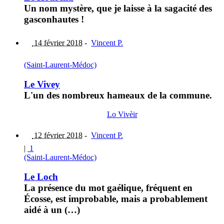
Un nom mystère, que je laisse à la sagacité des
gasconhautes !
14 février 2018
-
Vincent P.
(Saint-Laurent-Médoc)
Le Vivey
L'un des nombreux hameaux de la commune.
Lo Vivèir
12 février 2018
-
Vincent P.
|
1
(Saint-Laurent-Médoc)
Le Loch
La présence du mot gaélique, fréquent en
Écosse, est improbable, mais a probablement
aidé à un (…)