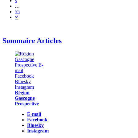
9
…
55
∞
Sommaire Articles
Région
Gascogne
Prospective
E-mail
Facebook
Bluesky
Instagram