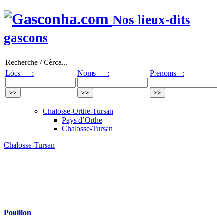
Nos lieux-dits
gascons
Recherche / Cèrca...
Lòcs :
Noms :
Prenoms :
Chalosse-Orthe-Tursan
Pays d’Orthe
Chalosse-Tursan
Chalosse-Tursan
Pouillon