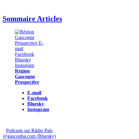
Sommaire Articles
Région
Gascogne
Prospective
E-mail
Facebook
Bluesky
Instagram
Podcasts sur Ràdio País
@gasconha.com (Bluesky)