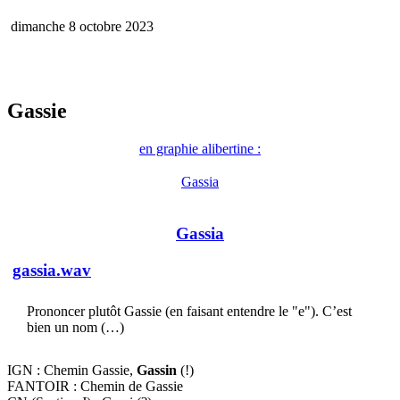
dimanche 8 octobre 2023
Gassie
en graphie alibertine :
Gassia
Gassia
gassia.wav
Prononcer plutôt Gassie (en faisant entendre le "e"). C’est
bien un nom (…)
IGN : Chemin Gassie,
Gassin
(!)
FANTOIR : Chemin de Gassie