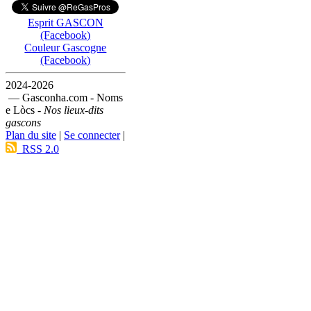
Esprit GASCON
(Facebook)
Couleur Gascogne
(Facebook)
2024-2026
— Gasconha.com - Noms
e Lòcs -
Nos lieux-dits
gascons
Plan du site
|
Se connecter
|
RSS 2.0