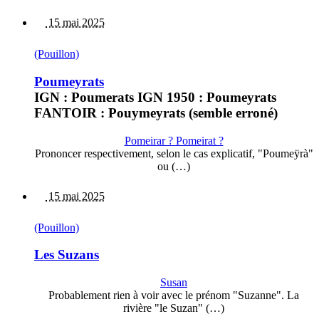
15 mai 2025
(Pouillon)
Poumeyrats
IGN : Poumerats IGN 1950 : Poumeyrats
FANTOIR : Pouymeyrats (semble erroné)
Pomeirar ? Pomeirat ?
Prononcer respectivement, selon le cas explicatif, "Poumeÿrà"
ou (…)
15 mai 2025
(Pouillon)
Les Suzans
Susan
Probablement rien à voir avec le prénom "Suzanne". La
rivière "le Suzan" (…)