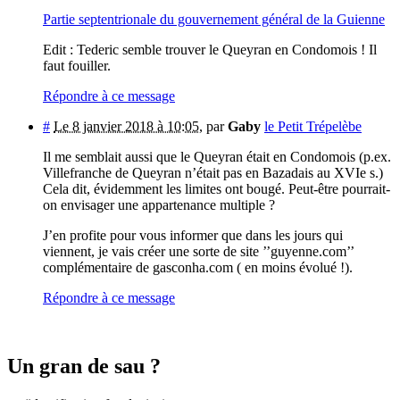
Partie septentrionale du gouvernement général de la Guienne
Edit : Tederic semble trouver le Queyran en Condomois ! Il
faut fouiller.
Répondre à ce message
#
Le 8 janvier 2018 à 10:05
,
par
Gaby
le Petit Trépelèbe
Il me semblait aussi que le Queyran était en Condomois (p.ex.
Villefranche de Queyran n’était pas en Bazadais au XVIe s.)
Cela dit, évidemment les limites ont bougé. Peut-être pourrait-
on envisager une appartenance multiple ?
J’en profite pour vous informer que dans les jours qui
viennent, je vais créer une sorte de site ’’guyenne.com’’
complémentaire de gasconha.com ( en moins évolué !).
Répondre à ce message
Un gran de sau ?