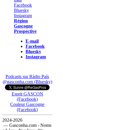
Région
Gascogne
Prospective
E-mail
Facebook
Bluesky
Instagram
Podcasts sur Ràdio País
@gasconha.com (Bluesky)
Esprit GASCON
(Facebook)
Couleur Gascogne
(Facebook)
2024-2026
— Gasconha.com - Noms