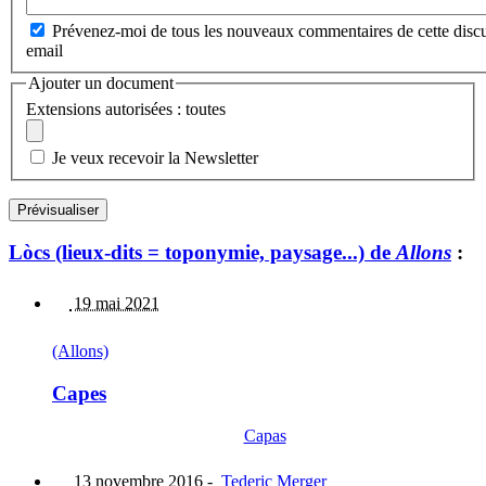
Prévenez-moi de tous les nouveaux commentaires de cette discu
email
Ajouter un document
Extensions autorisées : toutes
Je veux recevoir la Newsletter
Lòcs (lieux-dits = toponymie, paysage...) de
Allons
:
19 mai 2021
(Allons)
Capes
Capas
13 novembre 2016
-
Tederic Merger