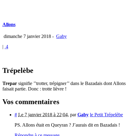
Allons
dimanche 7 janvier 2018
-
Gaby
|
4
Trépelèbe
Trepar
signifie ’’trotter, trépigner’’ dans le Bazadais dont Allons
faisait partie. Donc : trotte lièvre !
Vos commentaires
#
Le 7 janvier 2018 à 22:04
,
par
Gaby
le Petit Trépelèbe
PS. Allons était en Queyran ? J’aurais dit en Bazadais !
Répondre à ce message