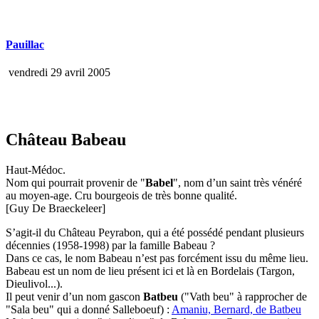
Pauillac
vendredi 29 avril 2005
Château Babeau
Haut-Médoc.
Nom qui pourrait provenir de "
Babel
", nom d’un saint très vénéré
au moyen-age. Cru bourgeois de très bonne qualité.
[Guy De Braeckeleer]
S’agit-il du Château Peyrabon, qui a été possédé pendant plusieurs
décennies (1958-1998) par la famille Babeau ?
Dans ce cas, le nom Babeau n’est pas forcément issu du même lieu.
Babeau est un nom de lieu présent ici et là en Bordelais (Targon,
Dieulivol...).
Il peut venir d’un nom gascon
Batbeu
("Vath beu" à rapprocher de
"Sala beu" qui a donné Salleboeuf) :
Amaniu, Bernard, de Batbeu