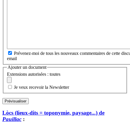
Prévenez-moi de tous les nouveaux commentaires de cette discu
email
Ajouter un document
Extensions autorisées : toutes
Je veux recevoir la Newsletter
Lòcs (lieux-dits = toponymie, paysage...) de
Pauillac
: