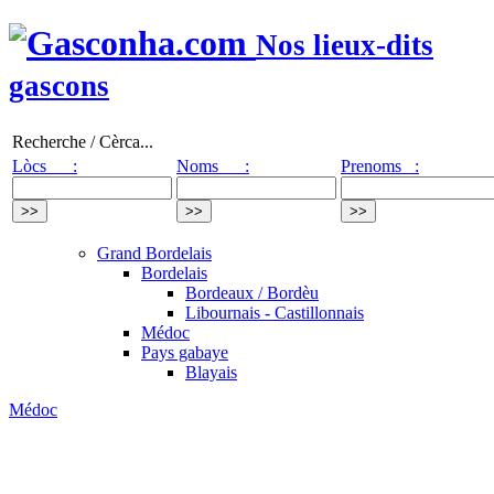
Nos lieux-dits
gascons
Recherche / Cèrca...
Lòcs :
Noms :
Prenoms :
Grand Bordelais
Bordelais
Bordeaux / Bordèu
Libournais - Castillonnais
Médoc
Pays gabaye
Blayais
Médoc