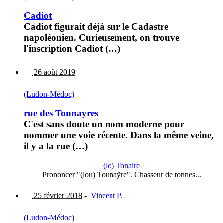
Cadiot
Cadiot figurait déjà sur le Cadastre
napoléonien. Curieusement, on trouve
l'inscription Cadiot (…)
26 août 2019
(Ludon-Médoc)
rue des Tonnayres
C'est sans doute un nom moderne pour
nommer une voie récente. Dans la même veine,
il y a la rue (…)
(lo) Tonaire
Prononcer "(lou) Tounaÿre". Chasseur de tonnes...
25 février 2018
-
Vincent P.
(Ludon-Médoc)