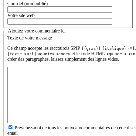
Courriel (non publié)
Votre site web
Ajoutez votre commentaire ici
Texte de votre message
Ce champ accepte les raccourcis SPIP
{{gras}}
{italique}
-*l
et le code HTML
[texte->url]
<quote>
<code>
<q>
<del>
<in
créer des paragraphes, laissez simplement des lignes vides.
Prévenez-moi de tous les nouveaux commentaires de cette discu
email