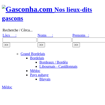
Nos lieux-dits
gascons
Recherche / Cèrca...
Lòcs :
Noms :
Prenoms :
Grand Bordelais
Bordelais
Bordeaux / Bordèu
Libournais - Castillonnais
Médoc
Pays gabaye
Blayais
Médoc