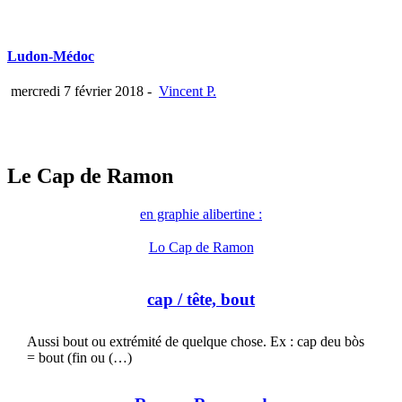
Ludon-Médoc
mercredi 7 février 2018
-
Vincent P.
Le Cap de Ramon
en graphie alibertine :
Lo Cap de Ramon
cap
/ tête, bout
Aussi bout ou extrémité de quelque chose. Ex : cap deu bòs
= bout (fin ou (…)