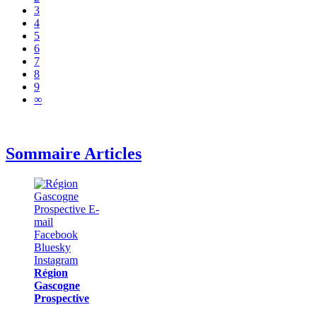
3
4
5
6
7
8
9
∞
Sommaire Articles
Région
Gascogne
Prospective