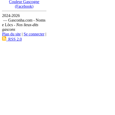
Couleur Gascogne
(Facebook)
2024-2026
— Gasconha.com - Noms
e Lòcs -
Nos lieux-dits
gascons
Plan du site
|
Se connecter
|
RSS 2.0