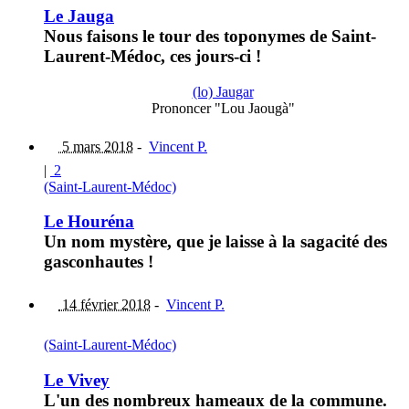
Le Jauga
Nous faisons le tour des toponymes de Saint-
Laurent-Médoc, ces jours-ci !
(lo) Jaugar
Prononcer "Lou Jaougà"
5 mars 2018
-
Vincent P.
|
2
(Saint-Laurent-Médoc)
Le Houréna
Un nom mystère, que je laisse à la sagacité des
gasconhautes !
14 février 2018
-
Vincent P.
(Saint-Laurent-Médoc)
Le Vivey
L'un des nombreux hameaux de la commune.