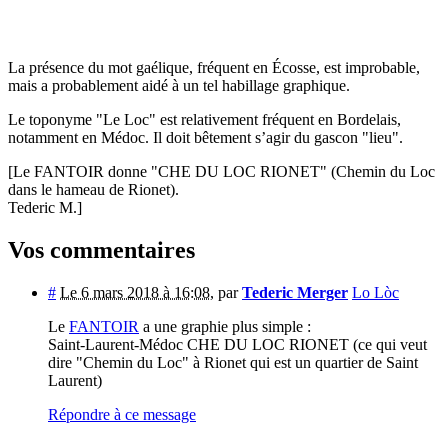
La présence du mot gaélique, fréquent en Écosse, est improbable,
mais a probablement aidé à un tel habillage graphique.
Le toponyme "Le Loc" est relativement fréquent en Bordelais,
notamment en Médoc. Il doit bêtement s’agir du gascon "lieu".
[Le FANTOIR donne "CHE DU LOC RIONET" (Chemin du Loc
dans le hameau de Rionet).
Tederic M.]
Vos commentaires
#
Le 6 mars 2018 à 16:08
,
par
Tederic Merger
Lo Lòc
Le
FANTOIR
a une graphie plus simple :
Saint-Laurent-Médoc CHE DU LOC RIONET (ce qui veut
dire "Chemin du Loc" à Rionet qui est un quartier de Saint
Laurent)
Répondre à ce message