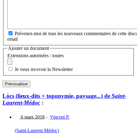
Prévenez-moi de tous les nouveaux commentaires de cette discu
email
Ajouter un document
Extensions autorisées : toutes
Je veux recevoir la Newsletter
Lòcs (lieux-dits = toponymie, paysage...) de
Saint-
Laurent-Médoc
:
6 mars 2018
-
Vincent P.
(Saint-Laurent-Médoc)