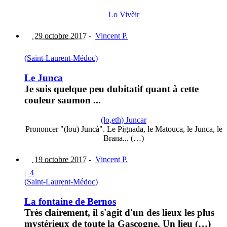
Lo Vivèir
29 octobre 2017
-
Vincent P.
(Saint-Laurent-Médoc)
Le Junca
Je suis quelque peu dubitatif quant à cette
couleur saumon ...
(lo,eth) Juncar
Prononcer "(lou) Juncà". Le Pignada, le Matouca, le Junca, le
Brana... (…)
19 octobre 2017
-
Vincent P.
|
4
(Saint-Laurent-Médoc)
La fontaine de Bernos
Très clairement, il s'agit d'un des lieux les plus
mystérieux de toute la Gascogne. Un lieu (…)