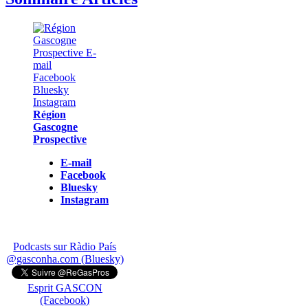
Région
Gascogne
Prospective
E-mail
Facebook
Bluesky
Instagram
Podcasts sur Ràdio País
@gasconha.com (Bluesky)
Esprit GASCON
(Facebook)