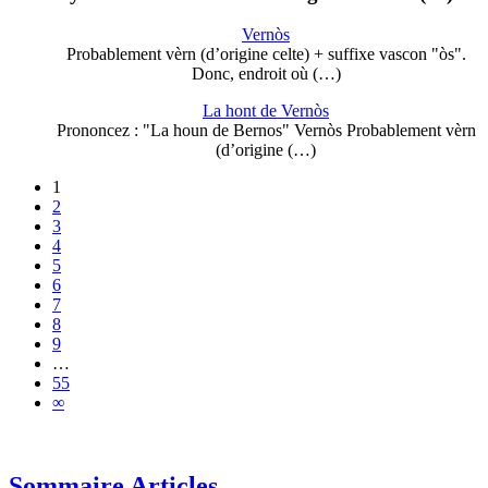
Vernòs
Probablement vèrn (d’origine celte) + suffixe vascon "òs".
Donc, endroit où (…)
La hont de Vernòs
Prononcez : "La houn de Bernos" Vernòs Probablement vèrn
(d’origine (…)
1
2
3
4
5
6
7
8
9
…
55
∞
Sommaire Articles