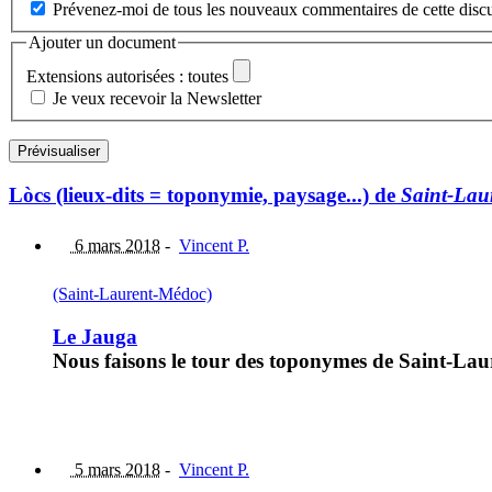
Prévenez-moi de tous les nouveaux commentaires de cette discu
Ajouter un document
Extensions autorisées : toutes
Je veux recevoir la Newsletter
Lòcs (lieux-dits = toponymie, paysage...) de
Saint-Lau
6 mars 2018
-
Vincent P.
(Saint-Laurent-Médoc)
Le Jauga
Nous faisons le tour des toponymes de Saint-Laur
5 mars 2018
-
Vincent P.