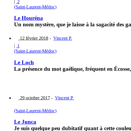
|
2
(Saint-Laurent-Médoc)
Le Houréna
Un nom mystère, que je laisse à la sagacité des g
12 février 2018
-
Vincent P.
|
1
(Saint-Laurent-Médoc)
Le Loch
La présence du mot gaélique, fréquent en Écosse
29 octobre 2017
-
Vincent P.
(Saint-Laurent-Médoc)
Le Junca
Je suis quelque peu dubitatif quant à cette coule