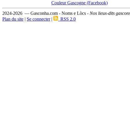
Couleur Gascogne (Facebook)
2024-2026 — Gasconha.com - Noms e Lòcs -
Nos lieux-dits gascon
Plan du site
|
Se connecter
|
RSS 2.0