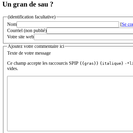
Un gran de sau ?
(identification facultative)
Nom
[
Se co
Courriel (non publié)
Votre site web
Ajoutez votre commentaire ici
Texte de votre message
Ce champ accepte les raccourcis SPIP
{{gras}}
{italique}
-*l
vides.