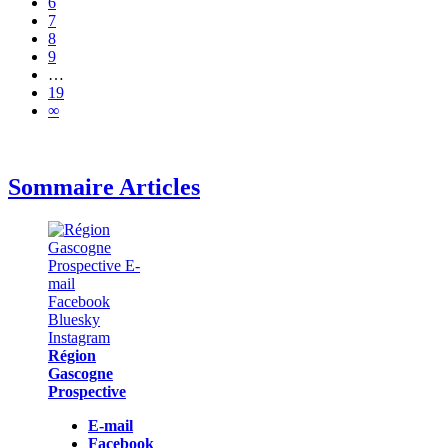
6
7
8
9
…
19
∞
Sommaire Articles
Région
Gascogne
Prospective
E-mail
Facebook