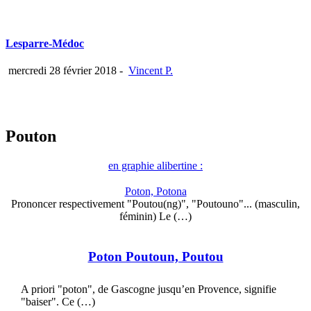
Lesparre-Médoc
mercredi 28 février 2018
-
Vincent P.
Pouton
en graphie alibertine :
Poton, Potona
Prononcer respectivement "Poutou(ng)", "Poutouno"... (masculin,
féminin) Le (…)
Poton Poutoun, Poutou
A priori "poton", de Gascogne jusqu’en Provence, signifie
"baiser". Ce (…)