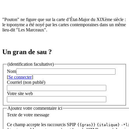
"Pouton" ne figure que sur la carte d’État-Major du XIXème siècle :
le toponyme a été noyé par les cartes contemporaines dans un même
lieu-dit "Les Marceaux".
Un gran de sau ?
(identification facultative)
Nom
[
Se connecter
]
Courriel (non publié)
Votre site web
Ajoutez votre commentaire ici
Texte de votre message
Ce champ accepte les raccourcis SPIP
{{gras}}
{italique}
-*l