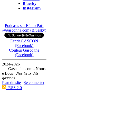
Bluesky
Instagram
Podcasts sur Ràdio País
@gasconha.com (Bluesky)
Esprit GASCON
(Facebook)
Couleur Gascogne
(Facebook)
2024-2026
— Gasconha.com - Noms
e Lòcs -
Nos lieux-dits
gascons
Plan du site
|
Se connecter
|
RSS 2.0