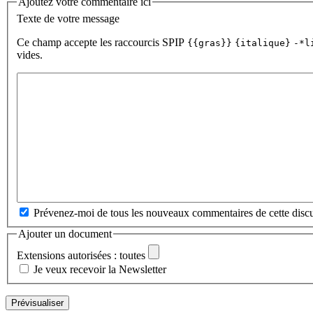
Ajoutez votre commentaire ici
Texte de votre message
Ce champ accepte les raccourcis SPIP
{{gras}}
{italique}
-*l
vides.
Prévenez-moi de tous les nouveaux commentaires de cette discu
Ajouter un document
Extensions autorisées : toutes
Je veux recevoir la Newsletter