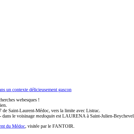
ns un contexte délicieusement gascon
recherches webesques !
ien.
 7 de Saint-Laurent-Médoc, vers la limite avec Listrac.
 - dans le voisinage
medoquin
est LAURENA à Saint-Julien-Beychevell
rent du Médoc
, visitée par le FANTOIR.