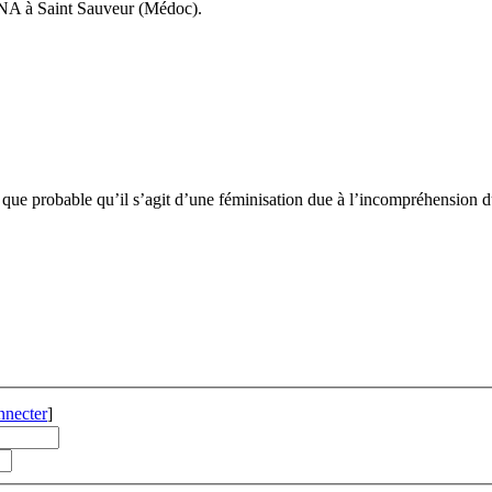
A à Saint Sauveur (Médoc).
us que probable qu’il s’agit d’une féminisation due à l’incompréhension 
nnecter
]