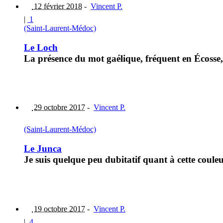
12 février 2018
-
Vincent P.
|
1
(Saint-Laurent-Médoc)
Le Loch
La présence du mot gaélique, fréquent en Écosse
29 octobre 2017
-
Vincent P.
(Saint-Laurent-Médoc)
Le Junca
Je suis quelque peu dubitatif quant à cette coule
19 octobre 2017
-
Vincent P.
|
4