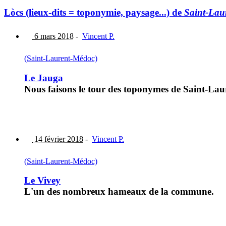
Lòcs (lieux-dits = toponymie, paysage...) de
Saint-Lau
6 mars 2018
-
Vincent P.
(Saint-Laurent-Médoc)
Le Jauga
Nous faisons le tour des toponymes de Saint-Laur
14 février 2018
-
Vincent P.
(Saint-Laurent-Médoc)
Le Vivey
L'un des nombreux hameaux de la commune.