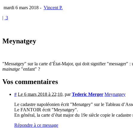
mardi 6 mars 2018
-
Vincent P.
|
3
Meynatgey
"Messatgey" sur la carte d’État-Major, qui doit signifier "messager" :
mainatge
"enfant" ?
Vos commentaires
#
Le 6 mars 2018 à 22:10
,
par
Tederic Merger
Meynatgey
Le cadastre napoléonien écrit "Menatgey" sur le Tableau d’Ass
Le FANTOIR écrit "Meynatgey".
En général, la carte d’état major du 19e siècle copie le cadastre
Répondre à ce message