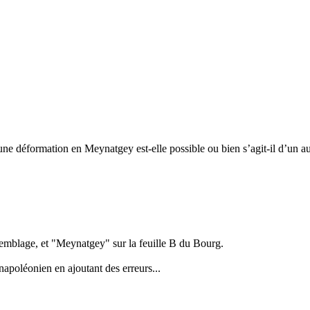
 une déformation en Meynatgey est-elle possible ou bien s’agit-il d’un a
emblage, et "Meynatgey" sur la feuille B du Bourg.
 napoléonien en ajoutant des erreurs...