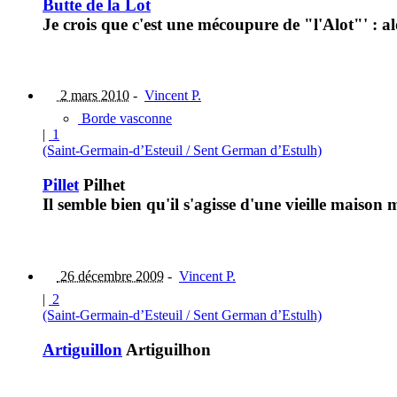
Butte de la Lot
Je crois que c'est une mécoupure de "l'Alot"' : al
2 mars 2010
-
Vincent P.
Borde vasconne
|
1
(Saint-Germain-d’Esteuil / Sent German d’Estulh)
Pillet
Pilhet
Il semble bien qu'il s'agisse d'une vieille maison
26 décembre 2009
-
Vincent P.
|
2
(Saint-Germain-d’Esteuil / Sent German d’Estulh)
Artiguillon
Artiguilhon