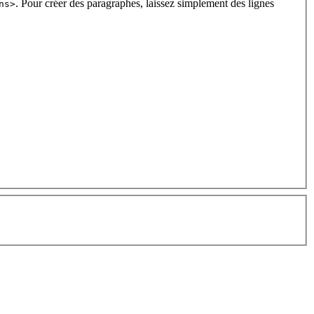
. Pour créer des paragraphes, laissez simplement des lignes
ns>