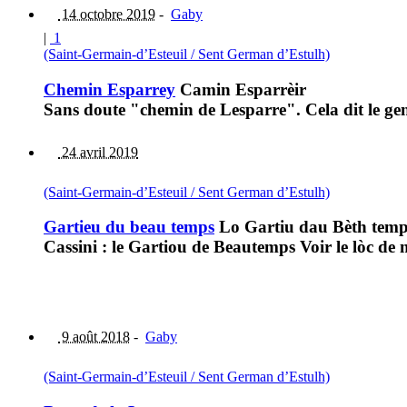
14 octobre 2019
-
Gaby
|
1
(Saint-Germain-d’Esteuil / Sent German d’Estulh)
Chemin Esparrey
Camin Esparrèir
Sans doute "chemin de Lesparre". Cela dit le gen
24 avril 2019
(Saint-Germain-d’Esteuil / Sent German d’Estulh)
Gartieu du beau temps
Lo Gartiu dau Bèth temp
Cassini : le Gartiou de Beautemps Voir le lòc 
9 août 2018
-
Gaby
(Saint-Germain-d’Esteuil / Sent German d’Estulh)