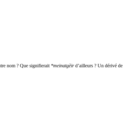
utre nom ? Que signifierait
*meinatgèir
d’ailleurs ? Un dérivé de