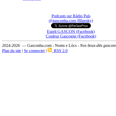
Podcasts sur Ràdio País
@gasconha.com (Bluesky)
Esprit GASCON (Facebook)
Couleur Gascogne (Facebook)
2024-2026 — Gasconha.com - Noms e Lòcs -
Nos lieux-dits gascon
Plan du site
|
Se connecter
|
RSS 2.0