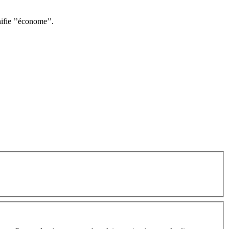
ifie ’’économe’’.