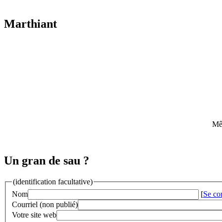
Marthiant
Mêm
Un gran de sau ?
(identification facultative)
Nom
[
Se co
Courriel (non publié)
Votre site web