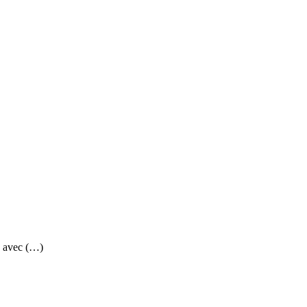
" avec (…)