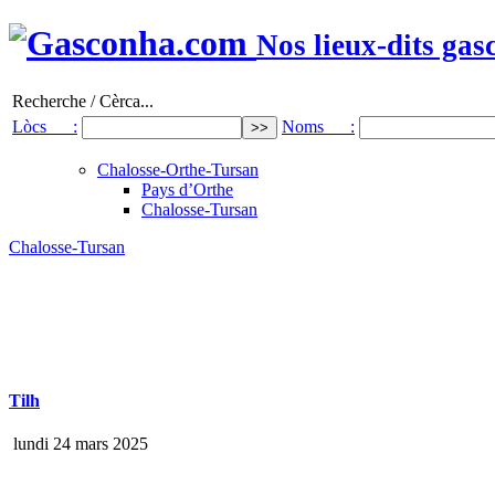
Nos lieux-dits gas
Recherche / Cèrca...
Lòcs :
Noms :
Chalosse-Orthe-Tursan
Pays d’Orthe
Chalosse-Tursan
Chalosse-Tursan
Tilh
lundi 24 mars 2025