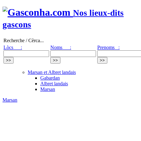
Nos lieux-dits
gascons
Recherche / Cèrca...
Lòcs :
Noms :
Prenoms :
Marsan et Albret landais
Gabardan
Albret landais
Marsan
Marsan