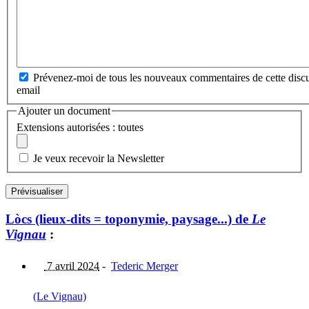
Prévenez-moi de tous les nouveaux commentaires de cette discu
email
Ajouter un document
Extensions autorisées : toutes
Je veux recevoir la Newsletter
Lòcs (lieux-dits = toponymie, paysage...) de
Le
Vignau
:
7 avril 2024
-
Tederic Merger
(Le Vignau)