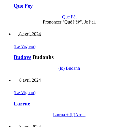
Que l’ey
Que l’èi
Prononcer "Qué l’èÿ". Je l’ai.
8 avril 2024
(Le Vignau)
Budays
Budanhs
(lo) Budanh
8 avril 2024
(Le Vignau)
Larrue
Larrua + (l’)Arrua
8 avril 2024