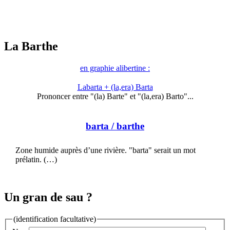
La Barthe
en graphie alibertine :
Labarta + (la,era) Barta
Prononcer entre "(la) Barte" et "(la,era) Barto"...
barta
/ barthe
Zone humide auprès d’une rivière. "barta" serait un mot
prélatin. (…)
Un gran de sau ?
(identification facultative)