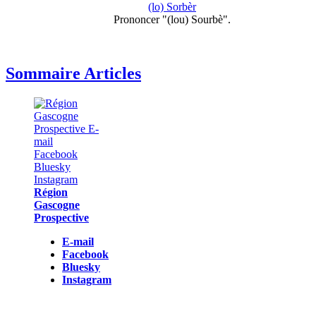
(lo) Sorbèr
Prononcer "(lou) Sourbè".
Sommaire Articles
Région
Gascogne
Prospective
E-mail
Facebook
Bluesky
Instagram