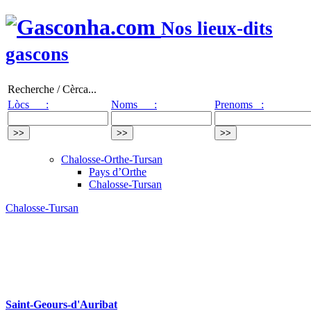
Nos lieux-dits
gascons
Recherche / Cèrca...
Lòcs :
Noms :
Prenoms :
Chalosse-Orthe-Tursan
Pays d’Orthe
Chalosse-Tursan
Chalosse-Tursan
Saint-Geours-d'Auribat