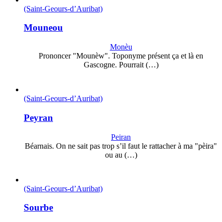
(Saint-Geours-d’Auribat)
Mouneou
Monèu
Prononcer "Mounèw". Toponyme présent ça et là en
Gascogne. Pourrait (…)
(Saint-Geours-d’Auribat)
Peyran
Peiran
Béarnais. On ne sait pas trop s’il faut le rattacher à ma "pèira"
ou au (…)
(Saint-Geours-d’Auribat)
Sourbe