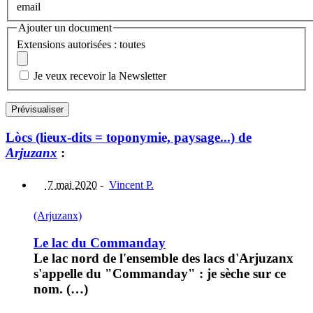
email
Ajouter un document
Extensions autorisées : toutes
Je veux recevoir la Newsletter
Lòcs (lieux-dits = toponymie, paysage...) de
Arjuzanx
:
7 mai 2020
-
Vincent P.
(Arjuzanx)
Le lac du Commanday
Le lac nord de l'ensemble des lacs d'Arjuzanx
s'appelle du "Commanday" : je sèche sur ce
nom. (…)