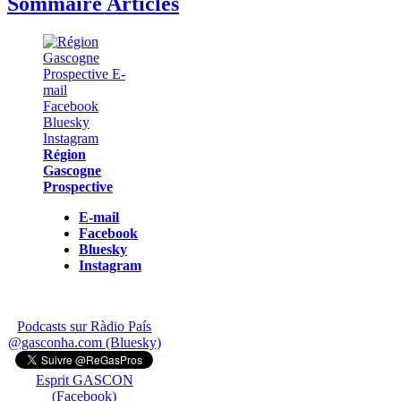
Sommaire Articles
Région
Gascogne
Prospective
E-mail
Facebook
Bluesky
Instagram
Podcasts sur Ràdio País
@gasconha.com (Bluesky)
Esprit GASCON
(Facebook)