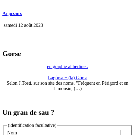
Arjuzanx
samedi 12 août 2023
Gorse
en graphie alibertine :
Lagòrsa + (la) Gòrsa
Selon J.Tosti, sur son site des noms, "Fréquent en Périgord et en
Limousin, (…)
Un gran de sau ?
(identification facultative)
Nom