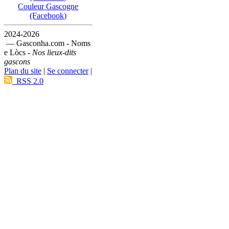
Couleur Gascogne
(Facebook)
2024-2026
— Gasconha.com - Noms
e Lòcs -
Nos lieux-dits
gascons
Plan du site
|
Se connecter
|
RSS 2.0