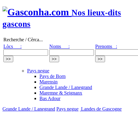
Nos lieux-dits
gascons
Recherche / Cèrca...
Lòcs :
Noms :
Prenoms :
Pays negue
Pays de Born
Marensin
Grande Lande / Lanegrand
Maremne & Seignanx
Bas Adour
Grande Lande / Lanegrand
Pays negue
Landes de Gascogne