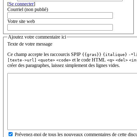
[
Se connecter
]
Courriel (non publié)
Votre site web
Ajoutez votre commentaire ici
Texte de votre message
Ce champ accepte les raccourcis SPIP
{{gras}}
{italique}
-*l
et le code HTML
[texte->url]
<quote>
<code>
<q>
<del>
<in
créer des paragraphes, laissez simplement des lignes vides.
Prévenez-moi de tous les nouveaux commentaires de cette discu