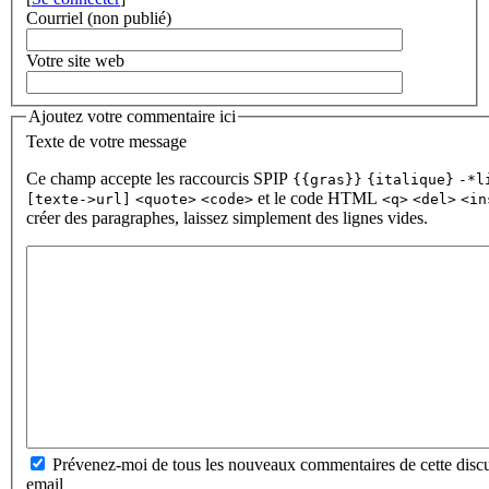
Courriel (non publié)
Votre site web
Ajoutez votre commentaire ici
Texte de votre message
Ce champ accepte les raccourcis SPIP
{{gras}}
{italique}
-*l
et le code HTML
[texte->url]
<quote>
<code>
<q>
<del>
<in
créer des paragraphes, laissez simplement des lignes vides.
Prévenez-moi de tous les nouveaux commentaires de cette discu
email