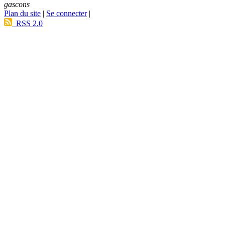
gascons
Plan du site
|
Se connecter
|
RSS 2.0