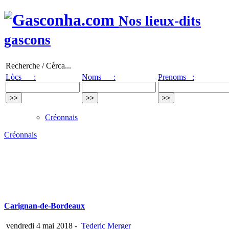
Nos lieux-dits
gascons
Recherche / Cèrca...
Lòcs :
Noms :
Prenoms :
Créonnais
Créonnais
Carignan-de-Bordeaux
vendredi 4 mai 2018
-
Tederic Merger