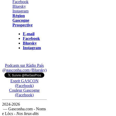
Région
Gascogne
Prospective
E-mail
Facebook
Bluesky
Instagram
Podcasts sur Ràdio País
@gasconha.com (Bluesky)
Esprit GASCON
(Facebook)
Couleur Gascogne
(Facebook)
2024-2026
— Gasconha.com - Noms
e Lòcs -
Nos lieux-dits