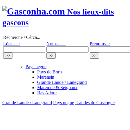
Nos lieux-dits
gascons
Recherche / Cèrca...
Lòcs :
Noms :
Prenoms :
Pays negue
Pays de Born
Marensin
Grande Lande / Lanegrand
Maremne & Seignanx
Bas Adour
Grande Lande / Lanegrand
Pays negue
Landes de Gascogne