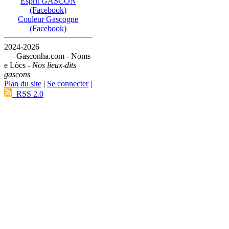
Esprit GASCON
(Facebook)
Couleur Gascogne
(Facebook)
2024-2026
— Gasconha.com - Noms
e Lòcs -
Nos lieux-dits
gascons
Plan du site
|
Se connecter
|
RSS 2.0