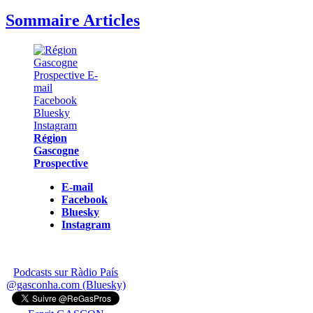
Sommaire Articles
Région
Gascogne
Prospective
E-mail
Facebook
Bluesky
Instagram
Podcasts sur Ràdio País
@gasconha.com (Bluesky)