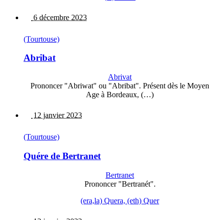
6 décembre 2023
(Tourtouse)
Abribat
Abrivat
Prononcer "Abriwat" ou "Abribat". Présent dès le Moyen
Age à Bordeaux, (…)
12 janvier 2023
(Tourtouse)
Quére de Bertranet
Bertranet
Prononcer "Bertranét".
(era,la) Quera, (eth) Quer