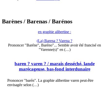
Barènes
/ Barenas
/ Barénos
en graphie alibertine :
(La) Barena ? Varena ?
Prononcer "Baréne", Baréno"... Semble avoir été francisé en
"Varenne(s)" en (…)
baren ? varen ?
/ marais desséché, lande
marécageuse, bas-fond interdunaire
Prononcer "barén". La graphie alibertine varen peut-être
envisagée selon (…)