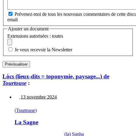
Prévenez-moi de tous les nouveaux commentaires de cette discu
email
Ajouter un document
Extensions autorisées : toutes
Je veux recevoir la Newsletter
Lòcs (lieux-dits = toponymie, paysage...) de
Tourtouse
:
13 novembre 2024
(Tourtouse)
La Sagne
(la) Sanha