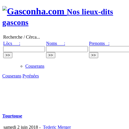
Nos lieux-dits
gascons
Recherche / Cèrca...
Lòcs :
Noms :
Prenoms :
Couserans
Couserans
Pyrénées
Tourtouse
samedi 2 juin 2018
-
Tederic Merger