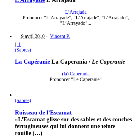
L’Arrajada
Prononcer "L’Arrayade", "L’Arrajade", "L’Arrajado",
"L’Arrayado"...
9 avril 2010
-
Vincent P.
|
1
(Sabres)
La Capéranie
La Caperania
/
Le Caperanie
(la) Caperania
Prononcer "Le Caperanie"
(Sabres)
Ruisseau de l’Escamat
«L’Escamat glisse sur des sables et des couches
ferrugineuses qui lui donnent une teinte
rouille (…)