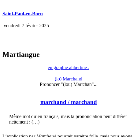
Saint-Paul-en-Born
vendredi 7 février 2025
Martiangue
en graphie alibertine :
(lo) Marchand
Prononcer "(lou) Martchan"...
marchand
/ marchand
Même mot qu’en français, mais la prononciation peut différer
nettement : (…)
L’explication par
Marchand
pourrait paraitre folle, mais nous avons