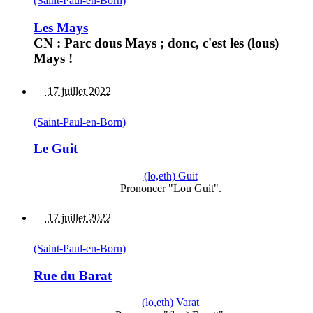
(Saint-Paul-en-Born)
Les Mays
CN : Parc dous Mays ; donc, c'est les (lous)
Mays !
17 juillet 2022
(Saint-Paul-en-Born)
Le Guit
(lo,eth) Guit
Prononcer "Lou Guit".
17 juillet 2022
(Saint-Paul-en-Born)
Rue du Barat
(lo,eth) Varat