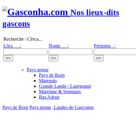
Nos lieux-dits
gascons
Recherche / Cèrca...
Lòcs :
Noms :
Prenoms :
Pays negue
Pays de Born
Marensin
Grande Lande / Lanegrand
Maremne & Seignanx
Bas Adour
Pays de Born
Pays negue
Landes de Gascogne