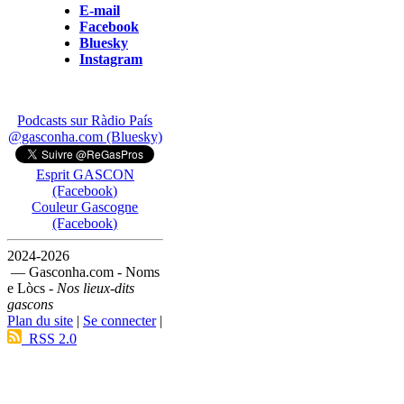
E-mail
Facebook
Bluesky
Instagram
Podcasts sur Ràdio País
@gasconha.com (Bluesky)
Esprit GASCON
(Facebook)
Couleur Gascogne
(Facebook)
2024-2026
— Gasconha.com - Noms
e Lòcs -
Nos lieux-dits
gascons
Plan du site
|
Se connecter
|
RSS 2.0