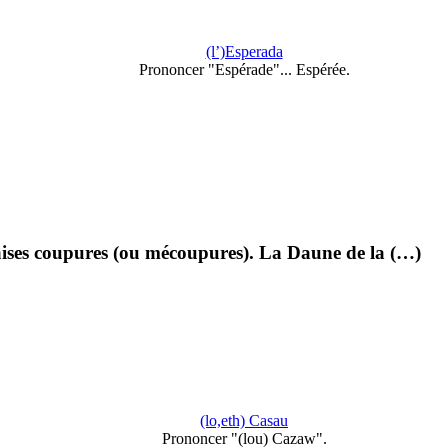
(l’)Esperada
Prononcer "Espérade"... Espérée.
ises coupures (ou mécoupures). La Daune de la (…)
(lo,eth) Casau
Prononcer "(lou) Cazaw".