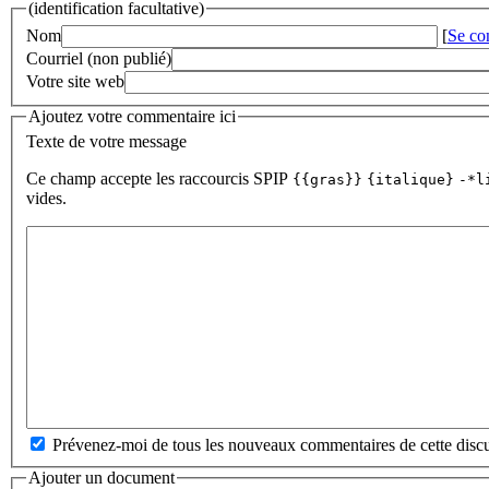
(identification facultative)
Nom
[
Se co
Courriel (non publié)
Votre site web
Ajoutez votre commentaire ici
Texte de votre message
Ce champ accepte les raccourcis SPIP
{{gras}}
{italique}
-*l
vides.
Prévenez-moi de tous les nouveaux commentaires de cette discu
Ajouter un document