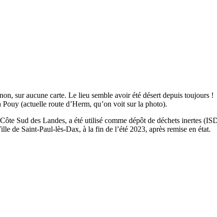
, sur aucune carte. Le lieu semble avoir été désert depuis toujours !
Pouy (actuelle route d’Herm, qu’on voit sur la photo).
e Sud des Landes, a été utilisé comme dépôt de déchets inertes (ISDI).
ille de Saint-Paul-lès-Dax, à la fin de l’été 2023, après remise en état.