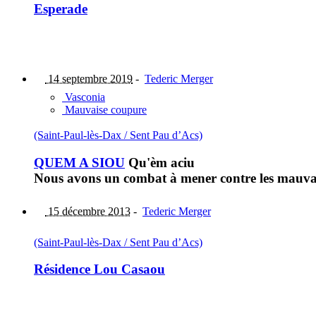
Esperade
14 septembre 2019
-
Tederic Merger
Vasconia
Mauvaise coupure
(Saint-Paul-lès-Dax / Sent Pau d’Acs)
QUEM A SIOU
Qu'èm aciu
Nous avons un combat à mener contre les mauva
15 décembre 2013
-
Tederic Merger
(Saint-Paul-lès-Dax / Sent Pau d’Acs)
Résidence Lou Casaou