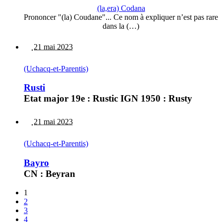
(la,era) Codana
Prononcer "(la) Coudane"... Ce nom à expliquer n’est pas rare
dans la (…)
21 mai 2023
(Uchacq-et-Parentis)
Rusti
Etat major 19e : Rustic IGN 1950 : Rusty
21 mai 2023
(Uchacq-et-Parentis)
Bayro
CN : Beyran
1
2
3
4