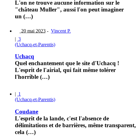
L'on ne trouve aucune information sur le
"château Muller", aussi l'on peut imaginer
un (…)
20 mai 2023
-
Vincent P.
|
3
(Uchacq-et-Parentis)
Uchacq
Quel enchantement que le site d'Uchacq !
L'esprit de l'airial, qui fait même tolérer
l'horrible (…)
|
1
(Uchacq-et-Parentis)
Coudane
L'esprit de la lande, c'est l'absence de
délimitations et de barrières, même transparent,
cela (…)