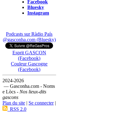
Facebook
Bluesky
Instagram
Podcasts sur Ràdio País
@gasconha.com (Bluesky)
Esprit GASCON
(Facebook)
Couleur Gascogne
(Facebook)
2024-2026
— Gasconha.com - Noms
e Lòcs -
Nos lieux-dits
gascons
Plan du site
|
Se connecter
|
RSS 2.0