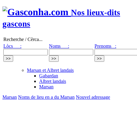
Nos lieux-dits
gascons
Recherche / Cèrca...
Lòcs :
Noms :
Prenoms :
Marsan et Albret landais
Gabardan
Albret landais
Marsan
Marsan
Noms de lieu en a du Marsan
Nouvel adressage