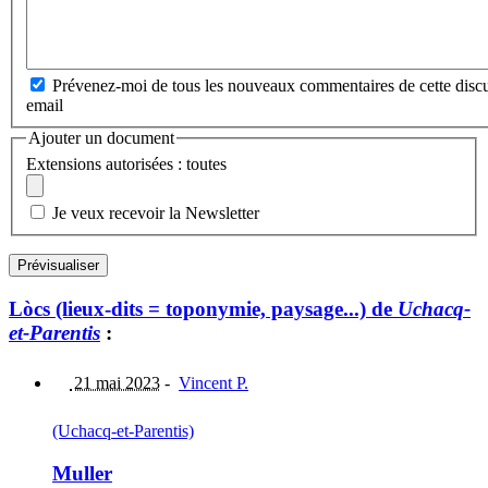
Prévenez-moi de tous les nouveaux commentaires de cette discu
email
Ajouter un document
Extensions autorisées : toutes
Je veux recevoir la Newsletter
Lòcs (lieux-dits = toponymie, paysage...) de
Uchacq-
et-Parentis
:
21 mai 2023
-
Vincent P.
(Uchacq-et-Parentis)
Muller