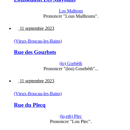
Los Malhons
Prononcer "Lous Mailhouns".
11 septembre 2023
(Vieux-Boucau-les-Bains)
Rue des Gourbets
(lo) Gorbèth
Prononcer "(lou) Gourbèth"...
11 septembre 2023
(Vieux-Boucau-les-Bains)
Rue du Plecq
(lo,eth) Plec
Prononcer "Lou Plec".