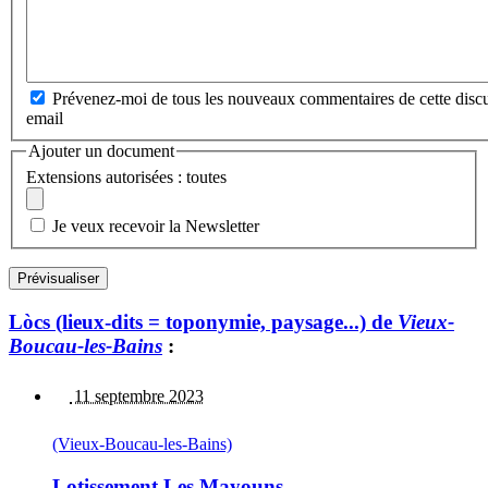
Prévenez-moi de tous les nouveaux commentaires de cette discu
email
Ajouter un document
Extensions autorisées : toutes
Je veux recevoir la Newsletter
Lòcs (lieux-dits = toponymie, paysage...) de
Vieux-
Boucau-les-Bains
:
11 septembre 2023
(Vieux-Boucau-les-Bains)
Lotissement Les Mayouns