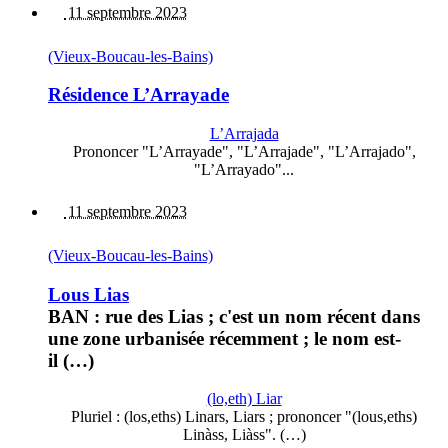
11 septembre 2023
(Vieux-Boucau-les-Bains)
Résidence L’Arrayade
L’Arrajada
Prononcer "L’Arrayade", "L’Arrajade", "L’Arrajado",
"L’Arrayado"...
11 septembre 2023
(Vieux-Boucau-les-Bains)
Lous Lias
BAN : rue des Lias ; c'est un nom récent dans
une zone urbanisée récemment ; le nom est-
il (…)
(lo,eth) Liar
Pluriel : (los,eths) Linars, Liars ; prononcer "(lous,eths)
Linàss, Liàss". (…)