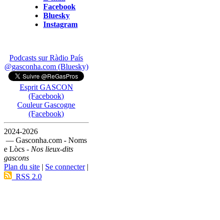
Facebook
Bluesky
Instagram
Podcasts sur Ràdio País
@gasconha.com (Bluesky)
Esprit GASCON
(Facebook)
Couleur Gascogne
(Facebook)
2024-2026
— Gasconha.com - Noms
e Lòcs -
Nos lieux-dits
gascons
Plan du site
|
Se connecter
|
RSS 2.0