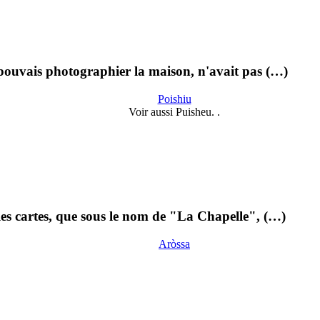
 pouvais photographier la maison, n'avait pas (…)
Poishiu
Voir aussi Puisheu. .
 les cartes, que sous le nom de "La Chapelle", (…)
Aròssa