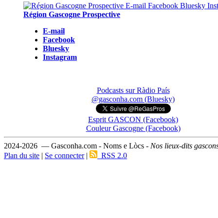
Région Gascogne Prospective
E-mail
Facebook
Bluesky
Instagram
Podcasts sur Ràdio País
@gasconha.com (Bluesky)
Esprit GASCON (Facebook)
Couleur Gascogne (Facebook)
2024-2026 — Gasconha.com - Noms e Lòcs -
Nos lieux-dits gascon
Plan du site
|
Se connecter
|
RSS 2.0