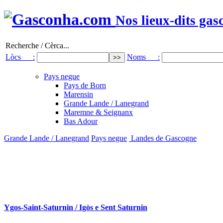
Nos lieux-dits gas
Recherche / Cèrca...
Lòcs :
Noms :
Pays negue
Pays de Born
Marensin
Grande Lande / Lanegrand
Maremne & Seignanx
Bas Adour
Grande Lande / Lanegrand
Pays negue
Landes de Gascogne
Ygos-Saint-Saturnin / Igòs e Sent Saturnin