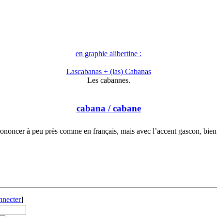
en graphie alibertine :
Lascabanas + (las) Cabanas
Les cabannes.
cabana
/ cabane
ononcer à peu près comme en français, mais avec l’accent gascon, bie
nnecter
]