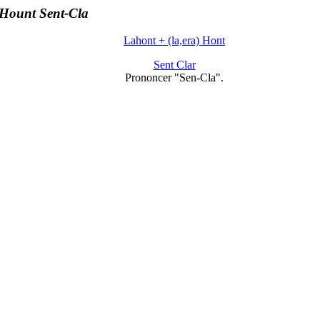
Hount Sent-Cla
Lahont + (la,era) Hont
Sent Clar
Prononcer "Sen-Cla".