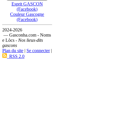
Esprit GASCON
(Facebook)
Couleur Gascogne
(Facebook)
2024-2026
— Gasconha.com - Noms
e Lòcs -
Nos lieux-dits
gascons
Plan du site
|
Se connecter
|
RSS 2.0