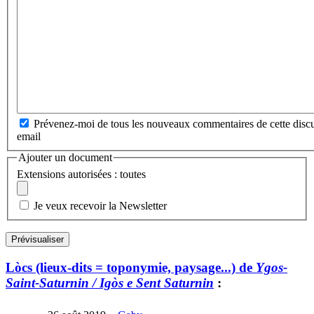
Prévenez-moi de tous les nouveaux commentaires de cette discu
email
Ajouter un document
Extensions autorisées : toutes
Je veux recevoir la Newsletter
Lòcs (lieux-dits = toponymie, paysage...) de
Ygos-
Saint-Saturnin / Igòs e Sent Saturnin
: