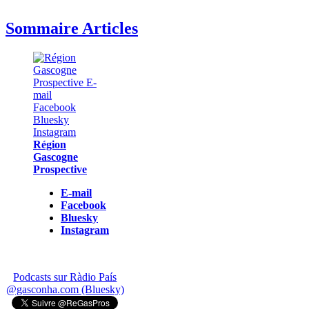
Sommaire Articles
Région
Gascogne
Prospective
E-mail
Facebook
Bluesky
Instagram
Podcasts sur Ràdio País
@gasconha.com (Bluesky)