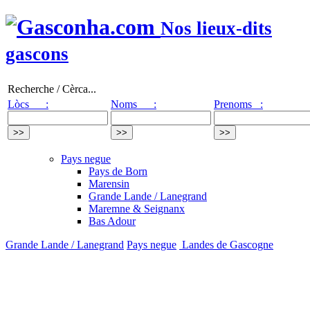
Nos lieux-dits
gascons
Recherche / Cèrca...
Lòcs :
Noms :
Prenoms :
Pays negue
Pays de Born
Marensin
Grande Lande / Lanegrand
Maremne & Seignanx
Bas Adour
Grande Lande / Lanegrand
Pays negue
Landes de Gascogne