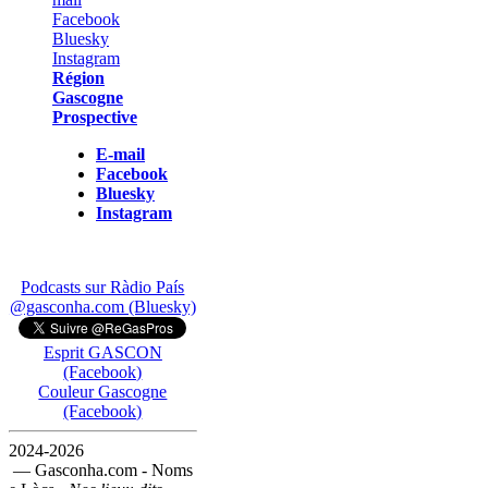
Région
Gascogne
Prospective
E-mail
Facebook
Bluesky
Instagram
Podcasts sur Ràdio País
@gasconha.com (Bluesky)
Esprit GASCON
(Facebook)
Couleur Gascogne
(Facebook)
2024-2026
— Gasconha.com - Noms