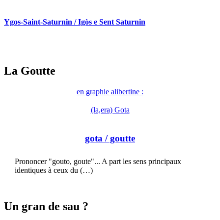
Ygos-Saint-Saturnin / Igòs e Sent Saturnin
La Goutte
en graphie alibertine :
(la,era) Gota
gota
/ goutte
Prononcer "gouto, goute"... A part les sens principaux
identiques à ceux du (…)
Un gran de sau ?