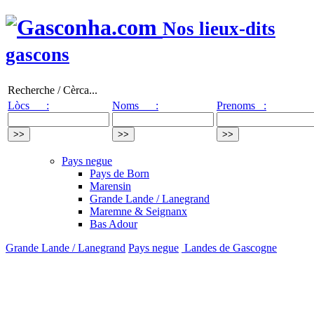
Nos lieux-dits
gascons
Recherche / Cèrca...
Lòcs :
Noms :
Prenoms :
Pays negue
Pays de Born
Marensin
Grande Lande / Lanegrand
Maremne & Seignanx
Bas Adour
Grande Lande / Lanegrand
Pays negue
Landes de Gascogne