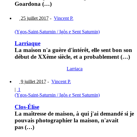
Goardona (…)
25 juillet 2017
-
Vincent P.
(Ygos-Saint-Saturnin / Igòs e Sent Saturnin)
Larriaque
La maison n'a guère d'intérêt, elle sent bon son
début de XXème siècle, et a probablement (…)
Larriaca
9 juillet 2017
-
Vincent P.
|
1
(Ygos-Saint-Saturnin / Igòs e Sent Saturnin)
Clos-Élise
La maîtresse de maison, à qui j'ai demandé si je
pouvais photographier la maison, n'avait
pas (…)